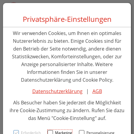
Zum Inhalt springen [AK + 0]
Zum Hauptmenü springen [AK + 1]
Zum Hauptmenü springen [AK + 2]
Zum Hauptmenü (oben rechts) springen [AK + 3]
Zum Widget-Menü rechts springen [AK + 4]
Zu den Inhalten im Fußbereich springen [AK + 5]
Toggle 
Produktsuche
Privatsphäre-Einstellungen
Arlberger Apothekers
Wir verwenden Cookies, um Ihnen ein optimales
Saure Socken 150g
Nutzererlebnis zu bieten. Einige Cookies sind für
den Betrieb der Seite notwendig, andere dienen
Statistikzwecken, Komforteinstellungen, oder zur
PZN: 5839380
Anzeige personalisierter Inhalte. Weitere
Informationen finden Sie in unserer
Datenschutzerklärung und Cookie Policy.
Datenschutzerklärung
|
AGB
Als Besucher haben Sie jederzeit die Möglichkeit
ihre Cookie-Zustimmung zu ändern. Rufen Sie dazu
das Menü "Cookie-Einstellung" auf.
Erforderlich
Marketing
Personalisierung