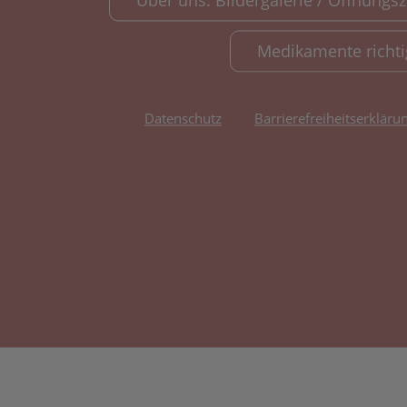
Über uns: Bildergalerie / Öffnungsze
Medikamente richt
Datenschutz
Barrierefreiheitserkläru