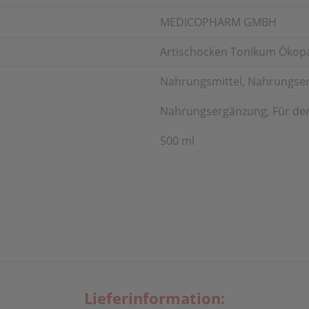
MEDICOPHARM GMBH
Artischocken Tonikum Ökop
Nahrungsmittel, Nahrungser
Nahrungsergänzung, Für de
500 ml
Lieferinformation: