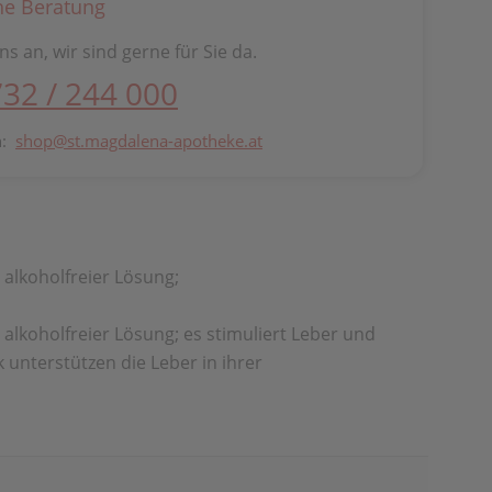
he Beratung
ns an, wir sind gerne für Sie da.
732 / 244 000
n:
shop@st.magdalena-apotheke.at
alkoholfreier Lösung;
lkoholfreier Lösung; es stimuliert Leber und
unterstützen die Leber in ihrer