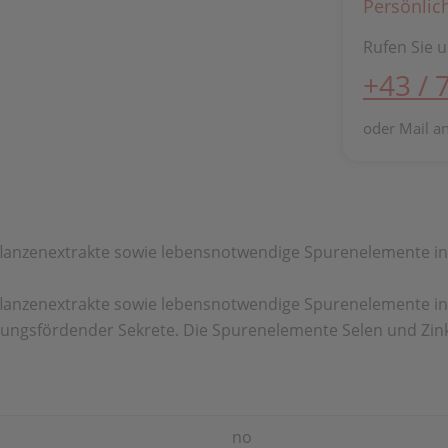
Persönlic
Rufen Sie u
+43 / 
oder Mail a
lanzenextrakte sowie lebensnotwendige Spurenelemente in 
lanzenextrakte sowie lebensnotwendige Spurenelemente in a
ungsfördender Sekrete. Die Spurenelemente Selen und Zink 
no