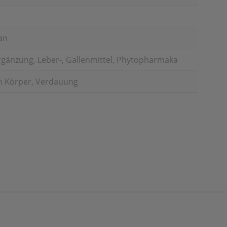
an
gänzung, Leber-, Gallenmittel, Phytopharmaka
n Körper, Verdauung