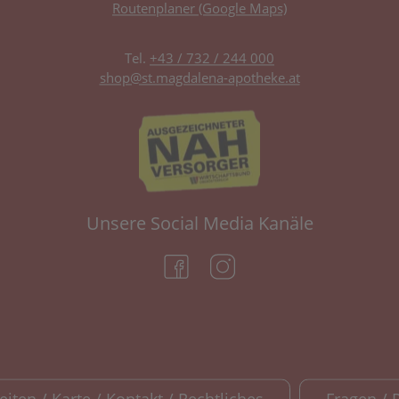
Routenplaner (Google Maps)
Tel.
+43 / 732 / 244 000
shop@st.magdalena-apotheke.at
Unsere Social Media Kanäle
(öffnet in neuem Tab)
(öffnet in neuem Tab)