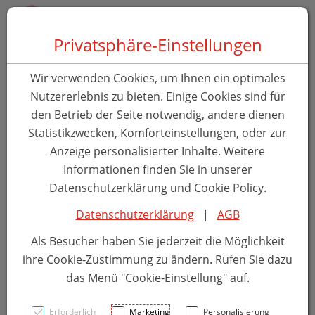
Zum Inhalt springen [AK + 0]
Zum Hauptmenü springen [AK + 1]
Zum Hauptmenü springen [AK + 2]
Zum Hauptmenü (oben rechts) springen [AK + 3]
Zum Widget-Menü rechts springen [AK + 4]
Zu den Inhalten im Fußbereich springen [AK + 5]
Toggle 
Produktsuche
Privatsphäre-Einstellungen
Avene Cicalfate+
Wir verwenden Cookies, um Ihnen ein optimales
Reinigungsgel 200ml
Nutzererlebnis zu bieten. Einige Cookies sind für
den Betrieb der Seite notwendig, andere dienen
Statistikzwecken, Komforteinstellungen, oder zur
PZN: 5862060
Anzeige personalisierter Inhalte. Weitere
Informationen finden Sie in unserer
Datenschutzerklärung und Cookie Policy.
Datenschutzerklärung
|
AGB
Als Besucher haben Sie jederzeit die Möglichkeit
ihre Cookie-Zustimmung zu ändern. Rufen Sie dazu
das Menü "Cookie-Einstellung" auf.
Erforderlich
Marketing
Personalisierung