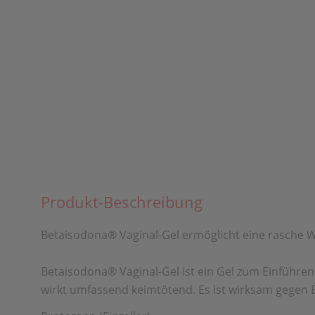
Produkt-Beschreibung
Betaisodona
®
Vaginal-Gel ermöglicht eine rasche W
Betaisodona
®
Vaginal-Gel ist ein Gel zum Einführe
wirkt umfassend keimtötend. Es ist wirksam gegen B