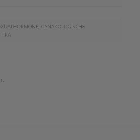
EXUALHORMONE, GYNÄKOLOGISCHE
PTIKA
r.