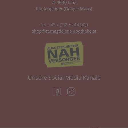
A-4040 Linz
Routenplaner (Google Maps)
Tel.
+43 / 732 / 244 000
shop@st.magdalena-apotheke.at
Unsere Social Media Kanäle
(öffnet in neuem Tab)
(öffnet in neuem Tab)