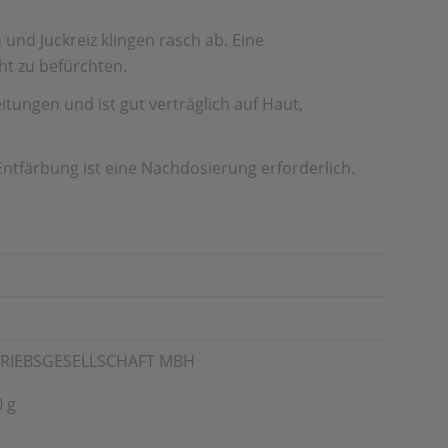
und Juckreiz klingen rasch ab. Eine
ht zu befürchten.
tungen und ist gut verträglich auf Haut,
Entfärbung ist eine Nachdosierung erforderlich.
TRIEBSGESELLSCHAFT MBH
 g