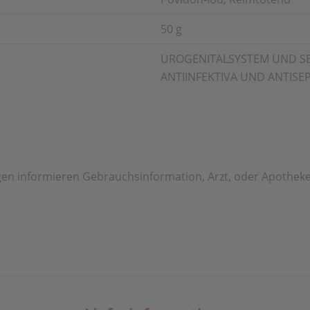
50 g
UROGENITALSYSTEM UND S
ANTIINFEKTIVA UND ANTISE
n informieren Gebrauchsinformation, Arzt, oder Apotheke