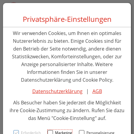
Zum Inhalt springen [AK + 0]
Zum Hauptmenü springen [AK + 1]
Zum Hauptmenü springen [AK + 2]
Zum Hauptmenü (oben rechts) springen [AK + 3]
Zum Widget-Menü rechts springen [AK + 4]
Zu den Inhalten im Fußbereich springen [AK + 5]
Toggle 
Produktsuche
Privatsphäre-Einstellungen
BIO LePetit Handtuch
Wir verwenden Cookies, um Ihnen ein optimales
Beige
Nutzererlebnis zu bieten. Einige Cookies sind für
den Betrieb der Seite notwendig, andere dienen
Statistikzwecken, Komforteinstellungen, oder zur
PZN: 5841945
Anzeige personalisierter Inhalte. Weitere
Informationen finden Sie in unserer
Datenschutzerklärung und Cookie Policy.
Datenschutzerklärung
|
AGB
Als Besucher haben Sie jederzeit die Möglichkeit
ihre Cookie-Zustimmung zu ändern. Rufen Sie dazu
das Menü "Cookie-Einstellung" auf.
Erforderlich
Marketing
Personalisierung