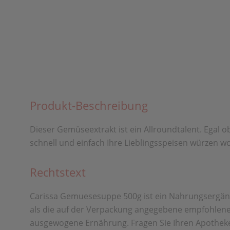
Produkt-Beschreibung
Dieser Gemüseextrakt ist ein Allroundtalent. Egal 
schnell und einfach Ihre Lieblingsspeisen würzen wo
Rechtstext
Carissa Gemuesesuppe 500g ist ein Nahrungsergänzun
als die auf der Verpackung angegebene empfohlene 
ausgewogene Ernährung. Fragen Sie Ihren Apotheke