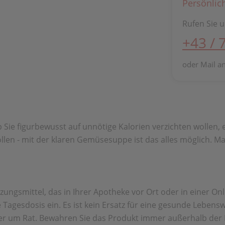
Persönlic
Rufen Sie u
+43 / 
oder Mail a
ob Sie figurbewusst auf unnötige Kalorien verzichten wolle
llen - mit der klaren Gemüsesuppe ist das alles möglich. Mac
gsmittel, das in Ihrer Apotheke vor Ort oder in einer Onl
Tagesdosis ein. Es ist kein Ersatz für eine gesunde Leben
r um Rat. Bewahren Sie das Produkt immer außerhalb der R