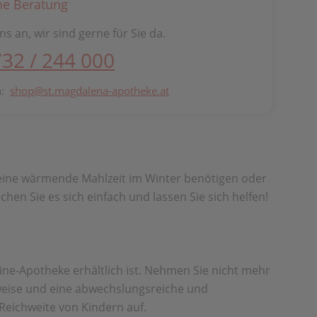
he Beratung
ns an, wir sind gerne für Sie da.
732 / 244 000
n:
shop@st.magdalena-apotheke.at
n, eine wärmende Mahlzeit im Winter benötigen oder
hen Sie es sich einfach und lassen Sie sich helfen!
ine-Apotheke erhältlich ist. Nehmen Sie nicht mehr
sweise und eine abwechslungsreiche und
eichweite von Kindern auf.