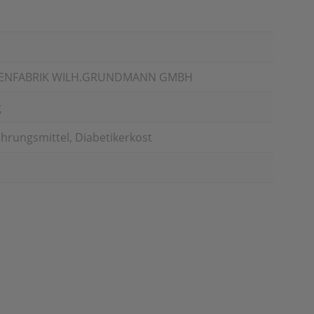
ENFABRIK WILH.GRUNDMANN GMBH
g
ahrungsmittel, Diabetikerkost