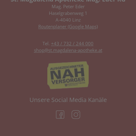
Mag. Peter Eder
Haselgrabenweg 1
A-4040 Linz
Routenplaner (Google Maps)
Tel.
+43 / 732 / 244 000
shop@st.magdalena-apotheke.at
Unsere Social Media Kanäle
(öffnet in neuem Tab)
(öffnet in neuem Tab)