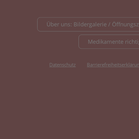
Über uns: Bildergalerie / Öffnungsze
Medikamente richt
Datenschutz
Barrierefreiheitserkläru