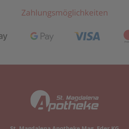
Zahlungsmöglichkeiten
St. Magdalena Apotheke Mag. Eder KG