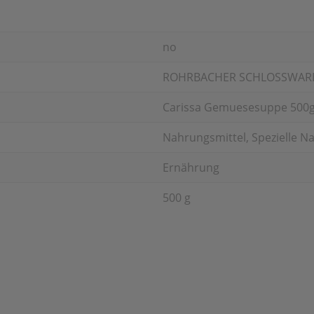
no
ROHRBACHER SCHLOSSWAR
Carissa Gemuesesuppe 500
Nahrungsmittel, Spezielle N
Ernährung
500 g