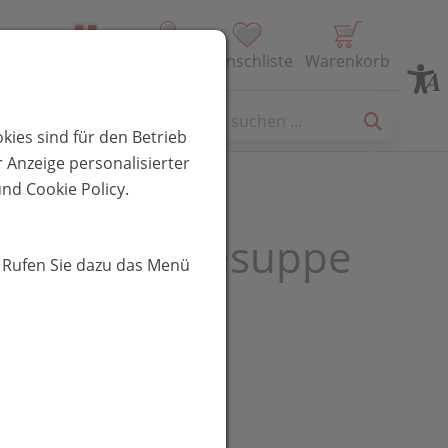
Alle Produkte
Profil
Wunschliste
Warenkorb
es
kies sind für den Betrieb
 Anzeige personalisierter
nd Cookie Policy.
ssa Gemuesesuppe
. Rufen Sie dazu das Menü
R