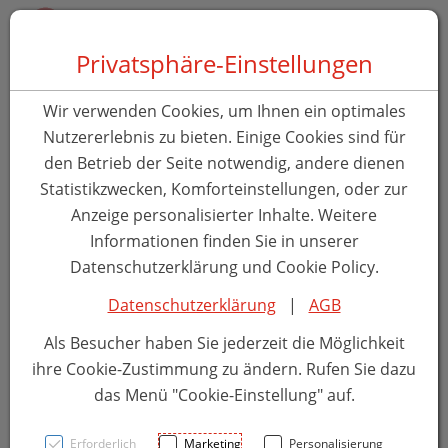
Zum Inhalt springen [AK + 0]
Zum Hauptmenü springen [AK + 1]
Zum Hauptmenü springen [AK + 2]
Zum Hauptmenü (oben rechts) springen [AK + 3]
Zum Widget-Menü rechts springen [AK + 4]
Zu den Inhalten im Fußbereich springen [AK + 5]
Toggle 
Produktsuche
Privatsphäre-Einstellungen
CASHEW TROPFEN 50 ML
Wir verwenden Cookies, um Ihnen ein optimales
Nutzererlebnis zu bieten. Einige Cookies sind für
den Betrieb der Seite notwendig, andere dienen
PZN: 5902345
Statistikzwecken, Komforteinstellungen, oder zur
Anzeige personalisierter Inhalte. Weitere
Informationen finden Sie in unserer
Datenschutzerklärung und Cookie Policy.
Datenschutzerklärung
|
AGB
Als Besucher haben Sie jederzeit die Möglichkeit
ihre Cookie-Zustimmung zu ändern. Rufen Sie dazu
das Menü "Cookie-Einstellung" auf.
Erforderlich
Marketing
Personalisierung