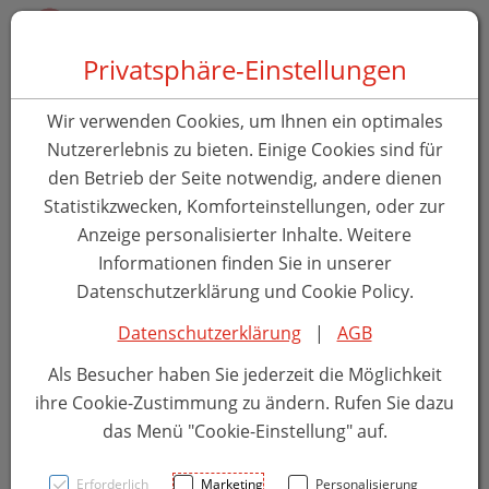
Zum Inhalt springen [AK + 0]
Zum Hauptmenü springen [AK + 1]
Zum Hauptmenü springen [AK + 2]
Zum Hauptmenü (oben rechts) springen [AK + 3]
Zum Widget-Menü rechts springen [AK + 4]
Zu den Inhalten im Fußbereich springen [AK + 5]
Toggle 
Produktsuche
Privatsphäre-Einstellungen
Caudalie Vinocrush
Wir verwenden Cookies, um Ihnen ein optimales
Getoente Creme 5 30ml
Nutzererlebnis zu bieten. Einige Cookies sind für
den Betrieb der Seite notwendig, andere dienen
Statistikzwecken, Komforteinstellungen, oder zur
PZN: 5829708
Anzeige personalisierter Inhalte. Weitere
Informationen finden Sie in unserer
Datenschutzerklärung und Cookie Policy.
Datenschutzerklärung
|
AGB
Als Besucher haben Sie jederzeit die Möglichkeit
ihre Cookie-Zustimmung zu ändern. Rufen Sie dazu
das Menü "Cookie-Einstellung" auf.
Erforderlich
Marketing
Personalisierung