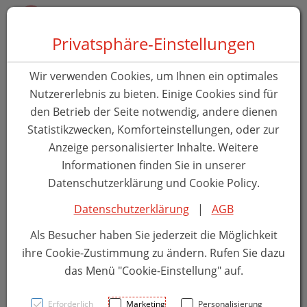
Zum Inhalt springen [AK + 0]
Zum Hauptmenü springen [AK + 1]
Zum Hauptmenü springen [AK + 2]
Zum Hauptmenü (oben rechts) springen [AK + 3]
Zum Widget-Menü rechts springen [AK + 4]
Zu den Inhalten im Fußbereich springen [AK + 5]
Toggle 
Produktsuche
Privatsphäre-Einstellungen
Cetaphil Pro/urea 4%
Wir verwenden Cookies, um Ihnen ein optimales
Feuchtigkeitslotion
Nutzererlebnis zu bieten. Einige Cookies sind für
den Betrieb der Seite notwendig, andere dienen
Aufbauend 500ml
Statistikzwecken, Komforteinstellungen, oder zur
Anzeige personalisierter Inhalte. Weitere
PZN: 5346186
Informationen finden Sie in unserer
Datenschutzerklärung und Cookie Policy.
Datenschutzerklärung
|
AGB
Als Besucher haben Sie jederzeit die Möglichkeit
ihre Cookie-Zustimmung zu ändern. Rufen Sie dazu
das Menü "Cookie-Einstellung" auf.
Erforderlich
Marketing
Personalisierung