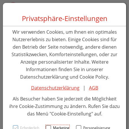
Zum Inhalt springen [AK + 0]
Zum Hauptmenü springen [AK + 1]
Zum Hauptmenü springen [AK + 2]
Zum Hauptmenü (oben rechts) springen [AK + 3]
Zum Widget-Menü rechts springen [AK + 4]
Zu den Inhalten im Fußbereich springen [AK + 5]
Toggle 
Produktsuche
Privatsphäre-Einstellungen
COMPEED HUEHNAU
Wir verwenden Cookies, um Ihnen ein optimales
HYDRO PFL M
Nutzererlebnis zu bieten. Einige Cookies sind für
den Betrieb der Seite notwendig, andere dienen
Statistikzwecken, Komforteinstellungen, oder zur
PZN: 1773916
Anzeige personalisierter Inhalte. Weitere
Informationen finden Sie in unserer
Datenschutzerklärung und Cookie Policy.
Datenschutzerklärung
|
AGB
Als Besucher haben Sie jederzeit die Möglichkeit
ihre Cookie-Zustimmung zu ändern. Rufen Sie dazu
das Menü "Cookie-Einstellung" auf.
Erforderlich
Marketing
Personalisierung