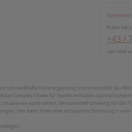
Persönlic
Rufen Sie u
+43 / 
oder Mail a
eine schmackhafte Futterergänzung und unterstützt das Wo
 Relax Complex Chews für Hunde enthalten optimal kombinier
 Situationen konfrontiert, die potentiell schwierig für das 
rungen. Hier kann ihnen eine entspannte Stimmung in einer
ewältigen: