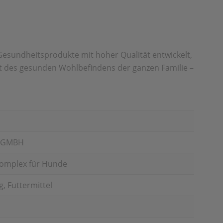
esundheitsprodukte mit hoher Qualität entwickelt,
alt des gesunden Wohlbefindens der ganzen Familie –
A GMBH
Complex für Hunde
, Futtermittel