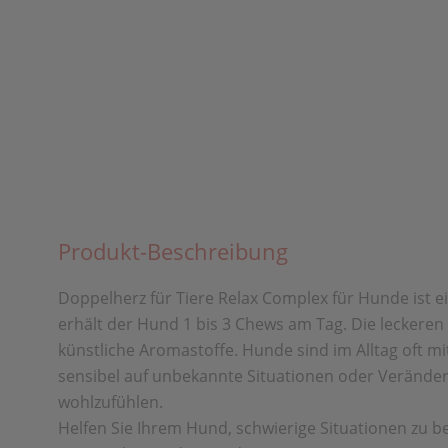
Produkt-Beschreibung
Doppelherz für Tiere Relax Complex für Hunde ist 
erhält der Hund 1 bis 3 Chews am Tag. Die leckeren
künstliche Aromastoffe. Hunde sind im Alltag oft mit
sensibel auf unbekannte Situationen oder Verände
wohlzufühlen.
Helfen Sie Ihrem Hund, schwierige Situationen zu b