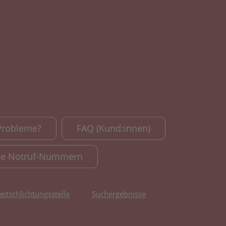
Probleme?
FAQ (Kund:innen)
le Notruf-Nummern
reitschlichtungsstelle
Suchergebnisse