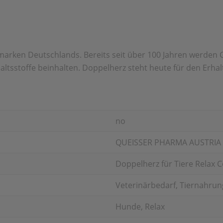
arken Deutschlands. Bereits seit über 100 Jahren werden G
altsstoffe beinhalten. Doppelherz steht heute für den Erh
no
QUEISSER PHARMA AUSTRI
Doppelherz für Tiere Relax 
Veterinärbedarf, Tiernahrung
Hunde, Relax