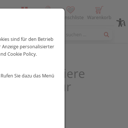
Alle Produkte
Profil
Wunschliste
Warenkorb
es
kies sind für den Betrieb
 Anzeige personalisierter
nd Cookie Policy.
lherz für Tiere
. Rufen Sie dazu das Menü
 Complex für
e