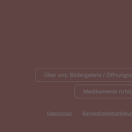
Über uns: Bildergalerie / Öffnungsze
Medikamente richt
Datenschutz
Barrierefreiheitserkläru