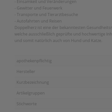
- Einsamkeit und Veränderungen
- Gewitter und Feuerwerk
- Transporte und Tierarztbesuche
- Autofahrten und Reisen
Doppelherz ist eine der bekanntesten Gesundheitsm
welche ausschließlich geprüfte und hochwertige Inh
und somit natürlich auch von Hund und Katze.
apothekenpflichtig
Hersteller
Kurzbezeichnung
Artikelgruppen
Stichworte