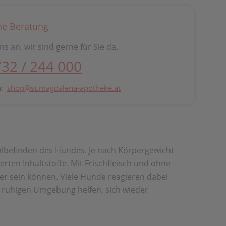
he Beratung
ns an, wir sind gerne für Sie da.
732 / 244 000
n:
shop@st.magdalena-apotheke.at
hlbefinden des Hundes. Je nach Körpergewicht
ten Inhaltstoffe. Mit Frischfleisch und ohne
Tier sein können. Viele Hunde reagieren dabei
 ruhigen Umgebung helfen, sich wieder