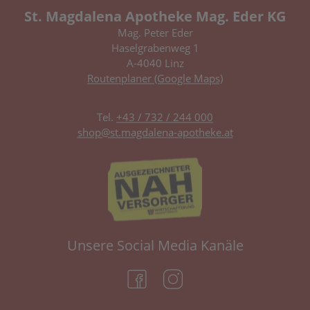
St. Magdalena Apotheke Mag. Eder KG
Mag. Peter Eder
Haselgrabenweg 1
A-4040 Linz
Routenplaner (Google Maps)
Tel.
+43 / 732 / 244 000
shop@st.magdalena-apotheke.at
Unsere Social Media Kanäle
(öffnet in neuem Tab)
(öffnet in neuem Tab)