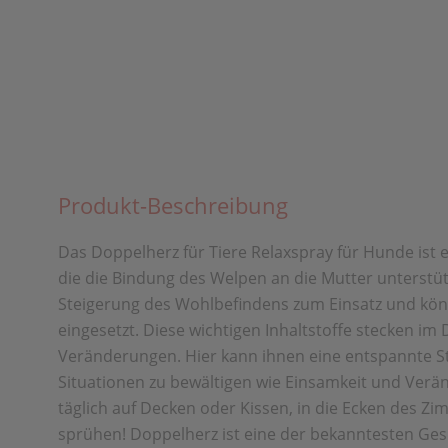
Produkt-Beschreibung
Das Doppelherz für Tiere Relaxspray für Hunde ist 
die die Bindung des Welpen an die Mutter unterst
Steigerung des Wohlbefindens zum Einsatz und könn
eingesetzt. Diese wichtigen Inhaltstoffe stecken i
Veränderungen. Hier kann ihnen eine entspannte St
Situationen zu bewältigen wie Einsamkeit und Verä
täglich auf Decken oder Kissen, in die Ecken des Z
sprühen! Doppelherz ist eine der bekanntesten Ge