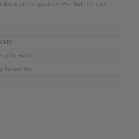
für den Erhalt des gesunden Wohlbefindens der
A GMBH
pray für Hunde
, Futtermittel