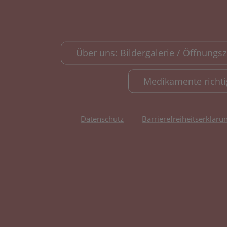
Über uns: Bildergalerie / Öffnungsze
Medikamente richt
Datenschutz
Barrierefreiheitserkläru