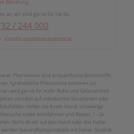
he Beratung
ns an, wir sind gerne für Sie da.
732 / 244 000
n:
shop@st.magdalena-apotheke.at
parat. Pheromone sind artspezifische Botenstoffe,
kieren. Synthetische Pheromone kommen zur
drian wird gerne für mehr Ruhe und Gelassenheit
agieren sensibel auf unbekannte Situationen oder
lzufühlen. Helfen Sie Ihrem Hund, schwierige
tbesuche sowie Autofahrten und Reisen. 1 - 2x
ühen. Nicht direkt auf den Hund oder das Futter
n werden Gesundheitsprodukte mit hoher Qualität