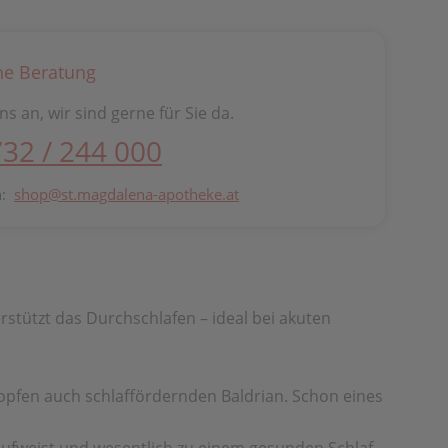
he Beratung
ns an, wir sind gerne für Sie da.
732 / 244 000
n:
shop@st.magdalena-apotheke.at
rstützt das Durchschlafen – ideal bei akuten
pfen auch schlaffördernden Baldrian. Schon eines