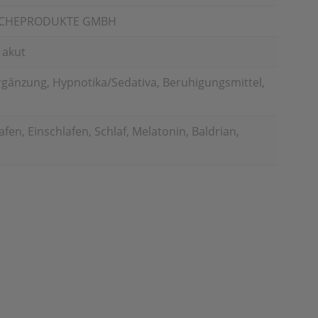
SCHEPRODUKTE GMBH
 akut
gänzung, Hypnotika/Sedativa, Beruhigungsmittel,
en, Einschlafen, Schlaf, Melatonin, Baldrian,