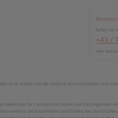
Persönlic
Rufen Sie u
+43 / 
oder Mail a
aldrian & Hopfen-Extrakt verkürzt die Einschlafzeit und unte
en Melatonin für rasches Einschlafen und beruhigendem Ho
hen verkürzt die Einschlafzeit und fördert das Durschlafen.