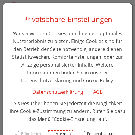
Zum Inhalt springen [AK + 0]
Zum Hauptmenü springen [AK + 1]
Zum Hauptmenü springen [AK + 2]
Zum Hauptmenü (oben rechts) springen [AK + 3]
Zum Widget-Menü rechts springen [AK + 4]
Zu den Inhalten im Fußbereich springen [AK + 5]
Toggle 
Produktsuche
Privatsphäre-Einstellungen
Elastische Binden
Wir verwenden Cookies, um Ihnen ein optimales
Elastomull/haft 20mx
Nutzererlebnis zu bieten. Einige Cookies sind für
den Betrieb der Seite notwendig, andere dienen
8cm (ap) Nr 4547700 1st
Statistikzwecken, Komforteinstellungen, oder zur
Anzeige personalisierter Inhalte. Weitere
PZN: 0787388
Informationen finden Sie in unserer
Datenschutzerklärung und Cookie Policy.
Datenschutzerklärung
|
AGB
Als Besucher haben Sie jederzeit die Möglichkeit
ihre Cookie-Zustimmung zu ändern. Rufen Sie dazu
das Menü "Cookie-Einstellung" auf.
Erforderlich
Marketing
Personalisierung