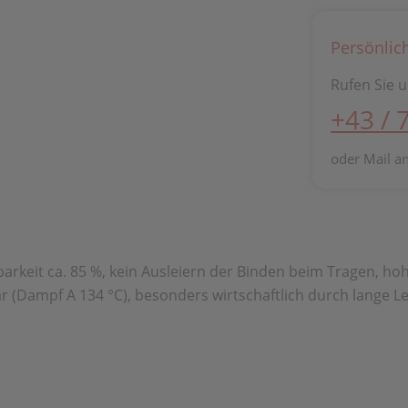
Persönlic
Rufen Sie u
+43 / 
oder Mail a
rkeit ca. 85 %, kein Ausleiern der Binden beim Tragen, ho
bar (Dampf A 134 °C), besonders wirtschaftlich durch lange 