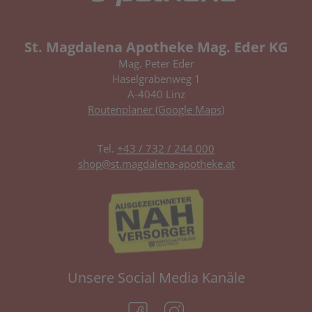
St. Magdalena Apotheke Mag. Eder KG
Mag. Peter Eder
Haselgrabenweg 1
A-4040 Linz
Routenplaner (Google Maps)
Tel.
+43 / 732 / 244 000
shop@st.magdalena-apotheke.at
Unsere Social Media Kanäle
(öffnet in neuem Tab)
(öffnet in neuem Tab)