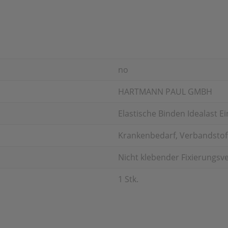
no
HARTMANN PAUL GMBH
Elastische Binden Idealast E
Krankenbedarf, Verbandstoff
Nicht klebender Fixierungsv
1 Stk.