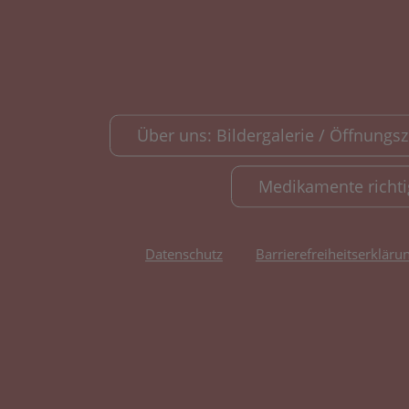
Über uns: Bildergalerie / Öffnungsze
Medikamente richt
Datenschutz
Barrierefreiheitserkläru