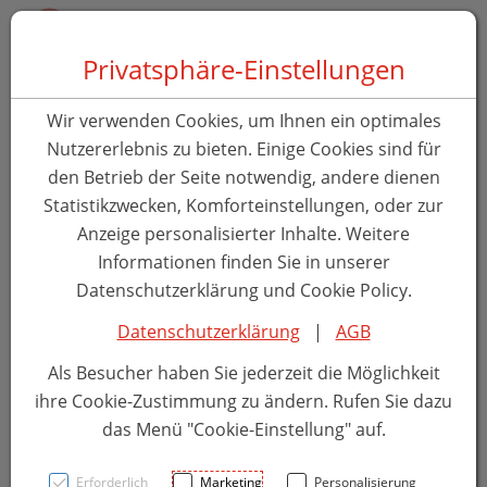
Zum Inhalt springen [AK + 0]
Zum Hauptmenü springen [AK + 1]
Zum Hauptmenü springen [AK + 2]
Zum Hauptmenü (oben rechts) springen [AK + 3]
Zum Widget-Menü rechts springen [AK + 4]
Zu den Inhalten im Fußbereich springen [AK + 5]
Toggle 
Produktsuche
Privatsphäre-Einstellungen
Engystol®-Tabletten
Wir verwenden Cookies, um Ihnen ein optimales
Nutzererlebnis zu bieten. Einige Cookies sind für
den Betrieb der Seite notwendig, andere dienen
PZN: 1291407
Statistikzwecken, Komforteinstellungen, oder zur
Anzeige personalisierter Inhalte. Weitere
Informationen finden Sie in unserer
Datenschutzerklärung und Cookie Policy.
Datenschutzerklärung
|
AGB
Als Besucher haben Sie jederzeit die Möglichkeit
ihre Cookie-Zustimmung zu ändern. Rufen Sie dazu
das Menü "Cookie-Einstellung" auf.
Erforderlich
Marketing
Personalisierung