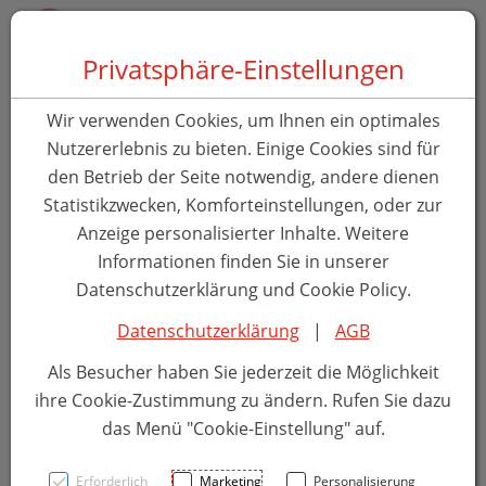
Zum Inhalt springen [AK + 0]
Zum Hauptmenü springen [AK + 1]
Zum Hauptmenü springen [AK + 2]
Zum Hauptmenü (oben rechts) springen [AK + 3]
Zum Widget-Menü rechts springen [AK + 4]
Zu den Inhalten im Fußbereich springen [AK + 5]
Toggle 
Produktsuche
Privatsphäre-Einstellungen
Enzborn Schöne Füße
Wir verwenden Cookies, um Ihnen ein optimales
Salbe
Nutzererlebnis zu bieten. Einige Cookies sind für
den Betrieb der Seite notwendig, andere dienen
Statistikzwecken, Komforteinstellungen, oder zur
PZN: 3880444
Anzeige personalisierter Inhalte. Weitere
Informationen finden Sie in unserer
Datenschutzerklärung und Cookie Policy.
Datenschutzerklärung
|
AGB
Als Besucher haben Sie jederzeit die Möglichkeit
ihre Cookie-Zustimmung zu ändern. Rufen Sie dazu
das Menü "Cookie-Einstellung" auf.
Erforderlich
Marketing
Personalisierung