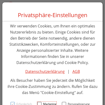
Zum Inhalt springen [AK + 0]
Zum Hauptmenü springen [AK + 1]
Zum Hauptmenü springen [AK + 2]
Zum Hauptmenü (oben rechts) springen [AK + 3]
Zum Widget-Menü rechts springen [AK + 4]
Zu den Inhalten im Fußbereich springen [AK + 5]
Toggle 
Produktsuche
Privatsphäre-Einstellungen
Gelee Royale
Wir verwenden Cookies, um Ihnen ein optimales
Trinkampullen 5ml
Nutzererlebnis zu bieten. Einige Cookies sind für
den Betrieb der Seite notwendig, andere dienen
Apiserum Spezial Ohne
Statistikzwecken, Komforteinstellungen, oder zur
Alkohol 24st
Anzeige personalisierter Inhalte. Weitere
Informationen finden Sie in unserer
Datenschutzerklärung und Cookie Policy.
PZN: 0209875
Datenschutzerklärung
|
AGB
Als Besucher haben Sie jederzeit die Möglichkeit
ihre Cookie-Zustimmung zu ändern. Rufen Sie dazu
das Menü "Cookie-Einstellung" auf.
Erforderlich
Marketing
Personalisierung