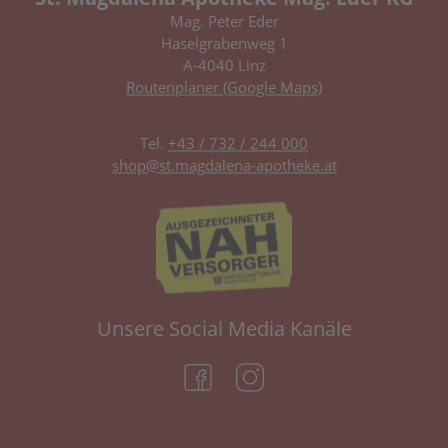
Mag. Peter Eder
Haselgrabenweg 1
A-4040 Linz
Routenplaner (Google Maps)
Tel.
+43 / 732 / 244 000
shop@st.magdalena-apotheke.at
Unsere Social Media Kanäle
(öffnet in neuem Tab)
(öffnet in neuem Tab)