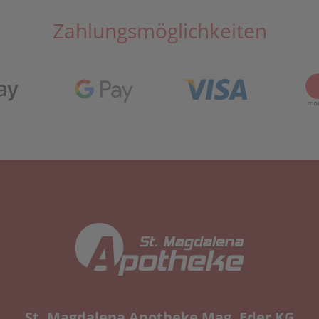
Zahlungsmöglichkeiten
St. Magdalena Apotheke Mag. Eder KG