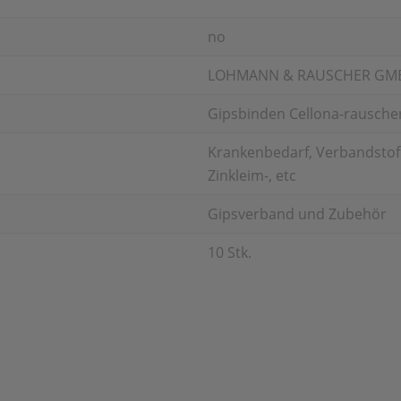
no
LOHMANN & RAUSCHER GM
Gipsbinden Cellona-rausche
Krankenbedarf, Verbandstoff
Zinkleim-, etc
Gipsverband und Zubehör
10 Stk.