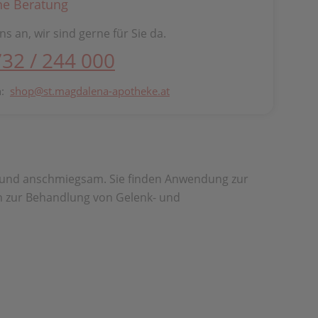
he Beratung
ns an, wir sind gerne für Sie da.
732 / 244 000
n:
shop@st.magdalena-apotheke.at
ig und anschmiegsam. Sie finden Anwendung zur
n zur Behandlung von Gelenk- und