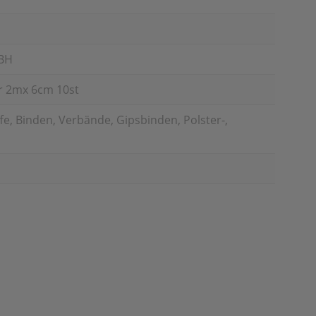
BH
r 2mx 6cm 10st
e, Binden, Verbände, Gipsbinden, Polster-,