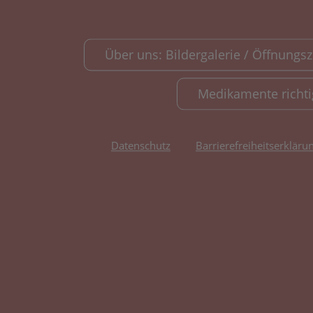
Über uns: Bildergalerie / Öffnungsze
Medikamente richt
Datenschutz
Barrierefreiheitserkläru