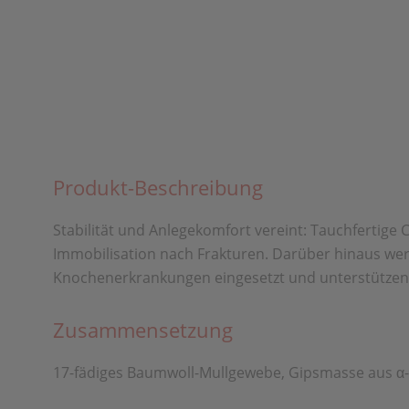
Produkt-Beschreibung
Stabilität und Anlegekomfort vereint: Tauchfertig
Immobilisation nach Frakturen. Darüber hinaus we
Knochenerkrankungen eingesetzt und unterstützen
Zusammensetzung
17-fädiges Baumwoll-Mullgewebe, Gipsmasse aus α-