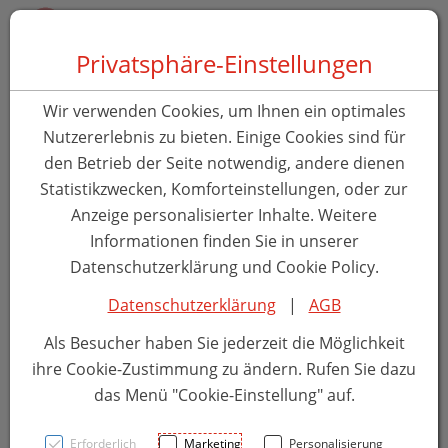
Zum Inhalt springen [AK + 0]
Zum Hauptmenü springen [AK + 1]
Zum Hauptmenü springen [AK + 2]
Zum Hauptmenü (oben rechts) springen [AK + 3]
Zum Widget-Menü rechts springen [AK + 4]
Zu den Inhalten im Fußbereich springen [AK + 5]
Toggle 
Produktsuche
Privatsphäre-Einstellungen
Gittis Kleieprodukte Bio
Wir verwenden Cookies, um Ihnen ein optimales
Weizenkleie 250g
Nutzererlebnis zu bieten. Einige Cookies sind für
den Betrieb der Seite notwendig, andere dienen
Statistikzwecken, Komforteinstellungen, oder zur
PZN: 0477860
Anzeige personalisierter Inhalte. Weitere
Informationen finden Sie in unserer
Datenschutzerklärung und Cookie Policy.
Datenschutzerklärung
|
AGB
Als Besucher haben Sie jederzeit die Möglichkeit
ihre Cookie-Zustimmung zu ändern. Rufen Sie dazu
das Menü "Cookie-Einstellung" auf.
Erforderlich
Marketing
Personalisierung