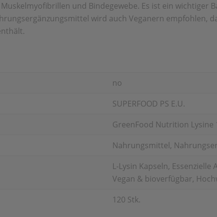
h Muskelmyofibrillen und Bindegewebe. Es ist ein wichtiger
Nahrungsergänzungsmittel wird auch Veganern empfohlen, 
nthält.
no
SUPERFOOD PS E.U.
GreenFood Nutrition Lysine 
Nahrungsmittel, Nahrungse
L-Lysin Kapseln, Essenziel
Vegan & bioverfügbar, Hoch
120 Stk.