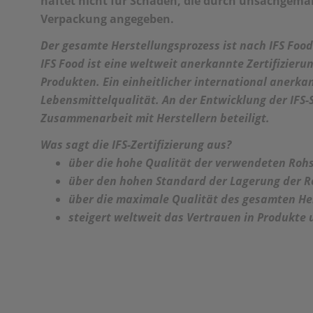
haftet nicht für Schäden, die durch unsachge
Verpackung angegeben.
Der gesamte Herstellungsprozess ist nach
IFS Food
IFS Food ist eine
weltweit anerkannte Zertifizierun
Produkten. Ein einheitlicher international anerk
Lebensmittelqualität. An der Entwicklung der IFS-
Zusammenarbeit mit Herstellern beteiligt.
Was sagt die IFS-Zertifizierung aus?
über die hohe Qualität der verwendeten Rohs
über den hohen Standard der Lagerung der R
über die maximale Qualität des gesamten He
steigert weltweit das Vertrauen in Produkte