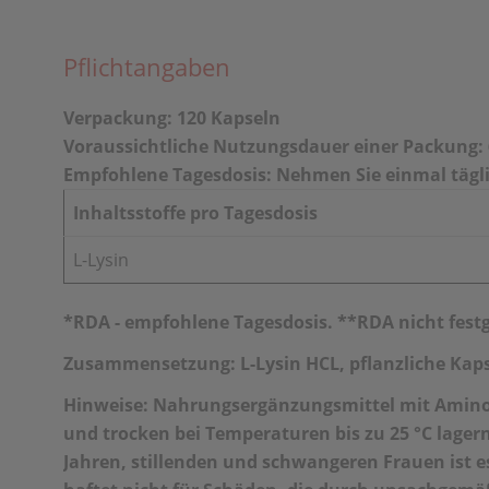
Pflichtangaben
Verpackung: 120 Kapseln
Voraussichtliche Nutzungsdauer einer Packung: 
Empfohlene Tagesdosis: Nehmen Sie einmal täglic
Inhaltsstoffe pro Tagesdosis
L-Lysin
*RDA - empfohlene Tagesdosis. **RDA nicht festg
Zusammensetzung: L-Lysin HCL, pflanzliche Kaps
Hinweise: Nahrungsergänzungsmittel mit Aminos
und trocken bei Temperaturen bis zu 25 °C lagern
Jahren, stillenden und schwangeren Frauen ist e