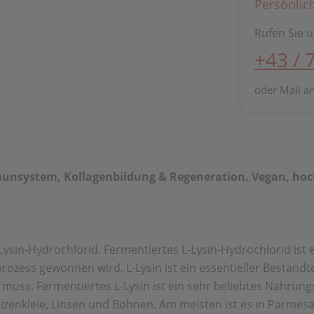
Persönlic
Rufen Sie u
+43 / 
oder Mail a
unsystem, Kollagenbildung & Regeneration. Vegan, hochwe
-Lysin-Hydrochlorid. Fermentiertes L-Lysin-Hydrochlorid ist
rozess gewonnen wird. L-Lysin ist ein essentieller Bestandte
s. Fermentiertes L-Lysin ist ein sehr beliebtes Nahrungs
izenkleie, Linsen und Bohnen. Am meisten ist es in Parmesan