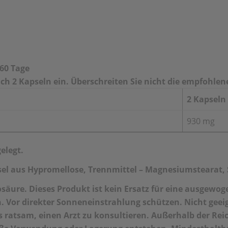
60 Tage
h 2 Kapseln ein. Überschreiten Sie nicht die empfohlen
2 Kapseln
930 mg
elegt.
el aus Hypromellose, Trennmittel – Magnesiumstearat, S
äure. Dieses Produkt ist kein Ersatz für eine ausgewo
. Vor direkter Sonneneinstrahlung schützen. Nicht geeig
s ratsam, einen Arzt zu konsultieren. Außerhalb der Re