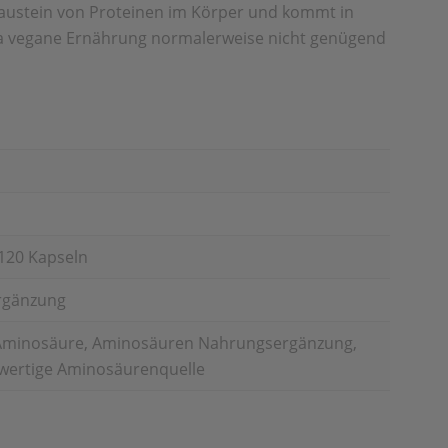
 Baustein von Proteinen im Körper und kommt in
da vegane Ernährung normalerweise nicht genügend
120 Kapseln
rgänzung
le Aminosäure, Aminosäuren Nahrungsergänzung,
wertige Aminosäurenquelle