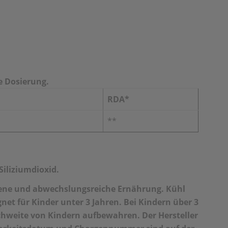
e Dosierung.
RDA*
**
iliziumdioxid.
gene und abwechslungsreiche Ernährung. Kühl
net für Kinder unter 3 Jahren. Bei Kindern über 3
ichweite von Kindern aufbewahren. Der Hersteller