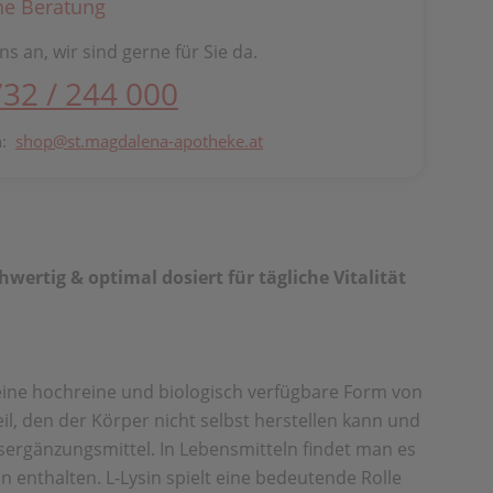
he Beratung
ns an, wir sind gerne für Sie da.
732 / 244 000
n:
shop@st.magdalena-apotheke.at
rtig & optimal dosiert für tägliche Vitalität
 eine hochreine und biologisch verfügbare Form von
il, den der Körper nicht selbst herstellen kann und
ergänzungsmittel. In Lebensmitteln findet man es
 enthalten. L-Lysin spielt eine bedeutende Rolle