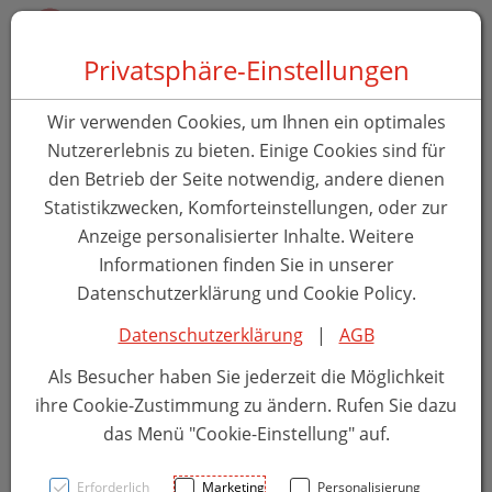
Zum Inhalt springen [AK + 0]
Zum Hauptmenü springen [AK + 1]
Zum Hauptmenü springen [AK + 2]
Zum Hauptmenü (oben rechts) springen [AK + 3]
Zum Widget-Menü rechts springen [AK + 4]
Zu den Inhalten im Fußbereich springen [AK + 5]
Toggle 
Produktsuche
Privatsphäre-Einstellungen
Helfe Abietin Badebalsam
Wir verwenden Cookies, um Ihnen ein optimales
200ml
Nutzererlebnis zu bieten. Einige Cookies sind für
den Betrieb der Seite notwendig, andere dienen
Statistikzwecken, Komforteinstellungen, oder zur
PZN: 0462410
Anzeige personalisierter Inhalte. Weitere
Informationen finden Sie in unserer
Datenschutzerklärung und Cookie Policy.
Datenschutzerklärung
|
AGB
Als Besucher haben Sie jederzeit die Möglichkeit
ihre Cookie-Zustimmung zu ändern. Rufen Sie dazu
das Menü "Cookie-Einstellung" auf.
Erforderlich
Marketing
Personalisierung