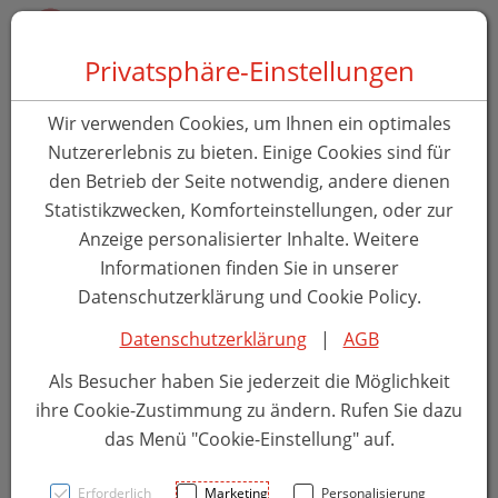
Zum Inhalt springen [AK + 0]
Zum Hauptmenü springen [AK + 1]
Zum Hauptmenü springen [AK + 2]
Zum Hauptmenü (oben rechts) springen [AK + 3]
Zum Widget-Menü rechts springen [AK + 4]
Zu den Inhalten im Fußbereich springen [AK + 5]
Toggle 
Produktsuche
Privatsphäre-Einstellungen
Kirschkernkissen
Wir verwenden Cookies, um Ihnen ein optimales
Dinosaurier Spike
Nutzererlebnis zu bieten. Einige Cookies sind für
den Betrieb der Seite notwendig, andere dienen
Statistikzwecken, Komforteinstellungen, oder zur
PZN: 5912303
Anzeige personalisierter Inhalte. Weitere
Informationen finden Sie in unserer
Datenschutzerklärung und Cookie Policy.
Datenschutzerklärung
|
AGB
Als Besucher haben Sie jederzeit die Möglichkeit
ihre Cookie-Zustimmung zu ändern. Rufen Sie dazu
das Menü "Cookie-Einstellung" auf.
Erforderlich
Marketing
Personalisierung