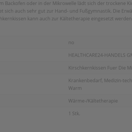
Backofen oder in der Mikrowelle lädt sich der trockene Kirs
et sich auch sehr gut zur Hand- und Fußgymnastik. Die Erw
chkernkissen kann auch zur Kältetherapie eingesetzt werden
no
HEALTHCARE24-HANDELS 
Kirschkernkissen Fuer Die M
Krankenbedarf, Medizin-tech
Warm
Wärme-/Kältetherapie
1 Stk.