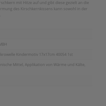
chkern mit Hitze auf und gibt diese gezielt an die
ärmung des Kirschkernkissens kann sowohl in der
.
GMBH
ikrowelle Kindermotiv 17x17cm 40054 1st
nische Mittel, Applikation von Wärme und Kälte,