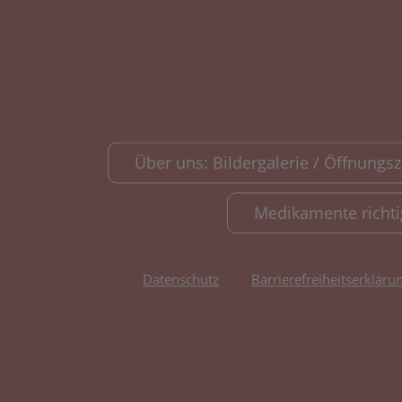
Über uns: Bildergalerie / Öffnungsze
Medikamente richt
Datenschutz
Barrierefreiheitserkläru