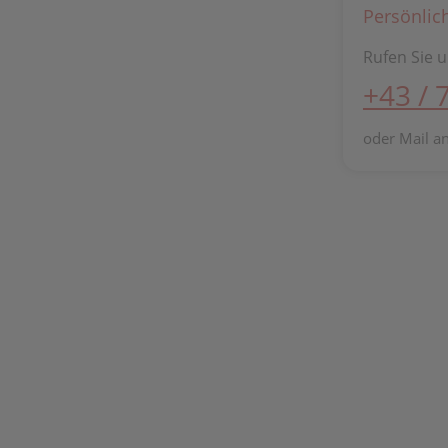
Persönlic
Rufen Sie u
+43 / 
oder Mail a