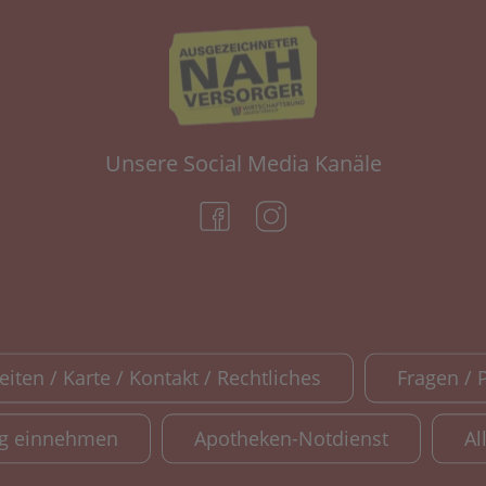
Unsere Social Media Kanäle
(öffnet in neuem Tab)
(öffnet in neuem Tab)
iten / Karte / Kontakt / Rechtliches
Fragen / 
ig einnehmen
Apotheken-Notdienst
Al