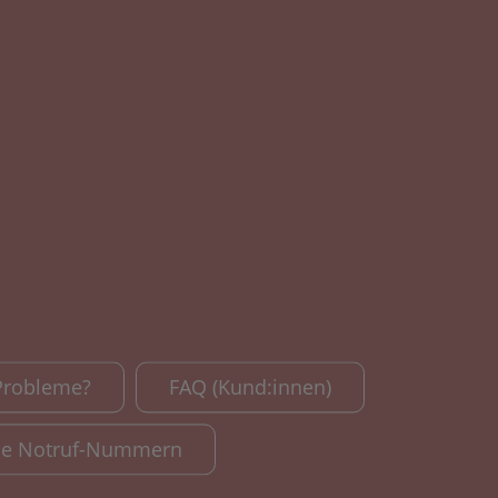
Probleme?
FAQ (Kund:innen)
le Notruf-Nummern