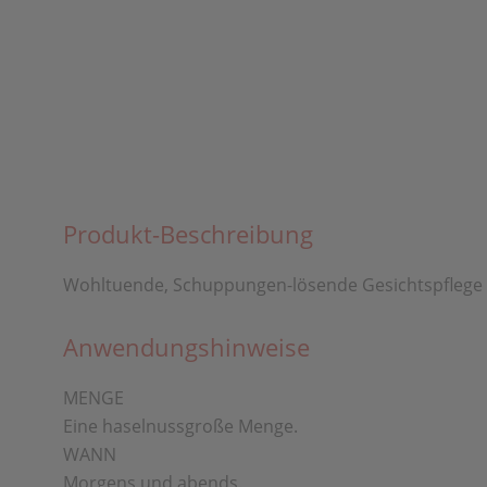
Produkt-Beschreibung
Wohltuende, Schuppungen-lösende Gesichtspflege
Anwendungshinweise
MENGE
Eine haselnussgroße Menge.
WANN
Morgens und abends.