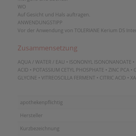
WO
Auf Gesicht und Hals auftragen.
ANWENDUNGSTIPP
Vor der Anwendung von TOLERIANE Kerium DS Intens
Zusammensetzung
AQUA / WATER / EAU • ISONONYL ISONONANOATE •
ACID • POTASSIUM CETYL PHOSPHATE • ZINC PCA • 
GLYCINE • VITREOSCILLA FERMENT • CITRIC ACID
apothekenpflichtig
Hersteller
Kurzbezeichnung