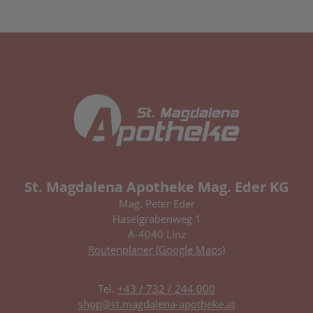
St. Magdalena Apotheke Mag. Eder KG
Mag. Peter Eder
Haselgrabenweg 1
A-4040 Linz
Routenplaner (Google Maps)
Tel.
+43 / 732 / 244 000
shop@st.magdalena-apotheke.at