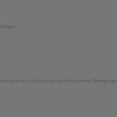
ftragen.
assiere die Gesichtsreinigung mit kreisenden Bewegungen 