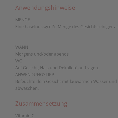
Anwendungshinweise
MENGE
Eine haselnussgroße Menge des Gesichtsreiniger au
WANN
Morgens und/oder abends
WO
Auf Gesicht, Hals und Dekolleté auftragen.
ANWENDUNGSTIPP
Befeuchte dein Gesicht mit lauwarmen Wasser und m
abwaschen.
Zusammensetzung
Vitamin C