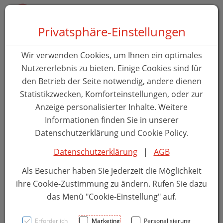
Zum Inhalt springen [AK + 0]
Zum Hauptmenü springen [AK + 1]
Zum Hauptmenü springen [AK + 2]
Zum Hauptmenü (oben rechts) springen [AK + 3]
Zum Widget-Menü rechts springen [AK + 4]
Zu den Inhalten im Fußbereich springen [AK + 5]
Toggle 
Produktsuche
Privatsphäre-Einstellungen
MACADAMIANUSSÖL
Wir verwenden Cookies, um Ihnen ein optimales
SALBE 90 G
Nutzererlebnis zu bieten. Einige Cookies sind für
den Betrieb der Seite notwendig, andere dienen
Statistikzwecken, Komforteinstellungen, oder zur
PZN: 5881821
Anzeige personalisierter Inhalte. Weitere
Informationen finden Sie in unserer
Datenschutzerklärung und Cookie Policy.
Datenschutzerklärung
|
AGB
Als Besucher haben Sie jederzeit die Möglichkeit
ihre Cookie-Zustimmung zu ändern. Rufen Sie dazu
das Menü "Cookie-Einstellung" auf.
Erforderlich
Marketing
Personalisierung