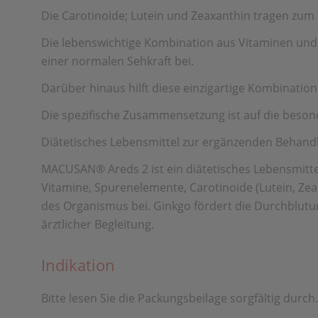
Die Carotinoide; Lutein und Zeaxanthin tragen zum 
Die lebenswichtige Kombination aus Vitaminen und 
einer normalen Sehkraft bei.
Darüber hinaus hilft diese einzigartige Kombinatio
Die spezifische Zusammensetzung ist auf die beso
Diätetisches Lebensmittel zur ergänzenden Behand
MACUSAN® Areds 2 ist ein diätetisches Lebensmitte
Vitamine, Spurenelemente, Carotinoide (Lutein, Zea
des Organismus bei. Ginkgo fördert die Durchblut
ärztlicher Begleitung.
Indikation
Bitte lesen Sie die Packungsbeilage sorgfältig durc