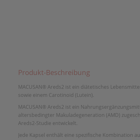
Produkt-Beschreibung
MACUSAN® Areds2 ist ein diätetisches Lebensmittel 
sowie einem Carotinoid (Lutein).
MACUSAN® Areds2 ist ein Nahrungsergänzungsmittel
altersbedingter Makuladegeneration (AMD) zugesc
Areds2-Studie entwickelt.
Jede Kapsel enthält eine spezifische Kombination 