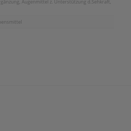
änzung, Augenmittel z. Unterstützung d.Sehkraft,
bensmittel