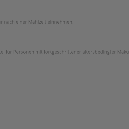
der nach einer Mahlzeit einnehmen.
für Personen mit fortgeschrittener altersbedingter Makul