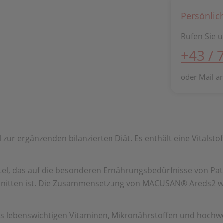
Persönlic
Rufen Sie u
+43 / 
oder Mail a
zur ergänzenden bilanzierten Diät. Es enthält eine Vitals
, das auf die besonderen Ernährungsbedürfnisse von Pati
hnitten ist. Die Zusammensetzung von MACUSAN® Areds2 wu
aus lebenswichtigen Vitaminen, Mikronährstoffen und hochw