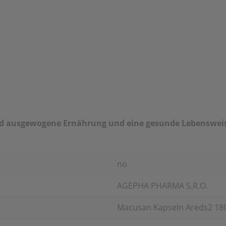
und ausgewogene Ernährung und eine gesunde Lebenswei
no
AGEPHA PHARMA S.R.O.
Macusan Kapseln Areds2 18