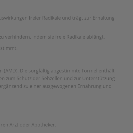
swirkungen freier Radikale und trägt zur Erhaltung
 verhindern, indem sie freie Radikale abfängt.
estimmt.
n (AMD). Die sorgfältig abgestimmte Formel enthält
agen zum Schutz der Sehzellen und zur Unterstützung
gt ergänzend zu einer ausgewogenen Ernährung und
Ihren Arzt oder Apotheker.