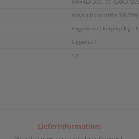
MAVALA DEUTSCHLAND GM
Mavala Lippenstifte 306 Eiffe
Hygiene und Körperpflege, K
Lippenstift
4 g
Lieferinformation:
Aktuell liefern wir nur innerhalb von Österreich.