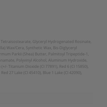
yl Tetraisostearate, Glyceryl Hydrogenated Rosinate,
la) Wax/Cera, Synthetic Wax, Bis-Diglyceryl
rmum Parkii (Shea) Butter, Palmitoyl Tripeptide-1,
cinnamate, Polyvinyl Alcohol, Aluminum Hydroxide,
+/- Titanium Dioxide (CI 77891), Red 6 (CI 15850),
, Red 27 Lake (CI 45410), Blue 1 Lake (CI 42090),