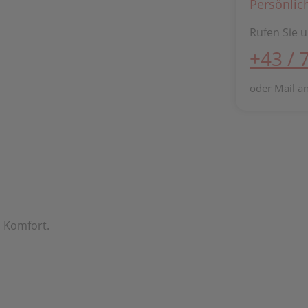
Persönlic
Rufen Sie u
+43 / 
oder Mail a
n Komfort.