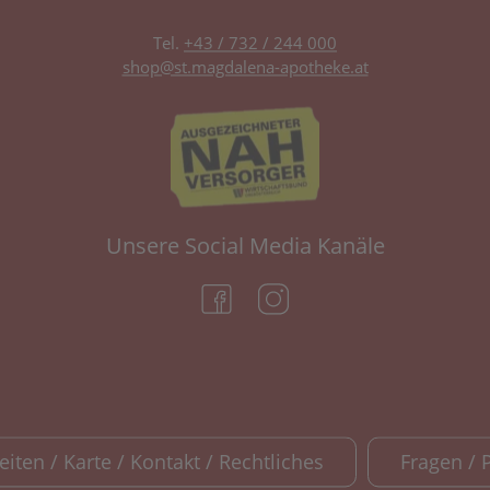
Tel.
+43 / 732 / 244 000
shop@st.magdalena-apotheke.at
Unsere Social Media Kanäle
(öffnet in neuem Tab)
(öffnet in neuem Tab)
iten / Karte / Kontakt / Rechtliches
Fragen / 