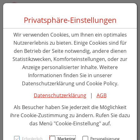
Zum Inhalt springen [AK + 0]
Zum Hauptmenü springen [AK + 1]
Zum Hauptmenü springen [AK + 2]
Zum Hauptmenü (oben rechts) springen [AK + 3]
Zum Widget-Menü rechts springen [AK + 4]
Zu den Inhalten im Fußbereich springen [AK + 5]
Toggle 
Produktsuche
Privatsphäre-Einstellungen
Mavala Lippenstifte 313
Wir verwenden Cookies, um Ihnen ein optimales
Senso-ji 4g
Nutzererlebnis zu bieten. Einige Cookies sind für
den Betrieb der Seite notwendig, andere dienen
Statistikzwecken, Komforteinstellungen, oder zur
PZN: 5827454
Anzeige personalisierter Inhalte. Weitere
Informationen finden Sie in unserer
Datenschutzerklärung und Cookie Policy.
Datenschutzerklärung
|
AGB
Als Besucher haben Sie jederzeit die Möglichkeit
ihre Cookie-Zustimmung zu ändern. Rufen Sie dazu
das Menü "Cookie-Einstellung" auf.
Erforderlich
Marketing
Personalisierung