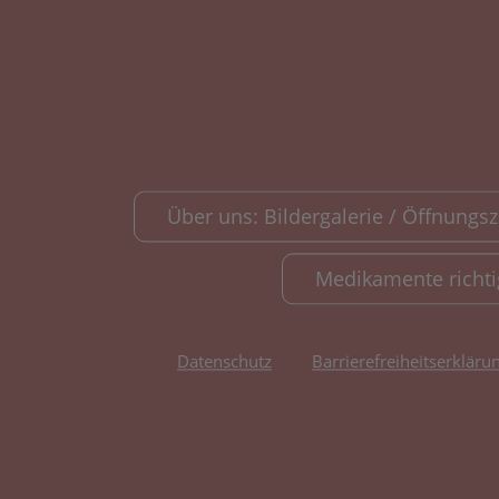
Über uns: Bildergalerie / Öffnungsze
Medikamente richt
Datenschutz
Barrierefreiheitserkläru