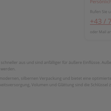
Persönlic
Rufen Sie u
+43 / 
oder Mail a
schneller aus und sind anfälliger für äußere Einflüsse. A
g werden.
 modernen, silbernen Verpackung und bietet eine optimiert
gkeitsversorgung, Volumen und Glättung sind die Schlüssel 