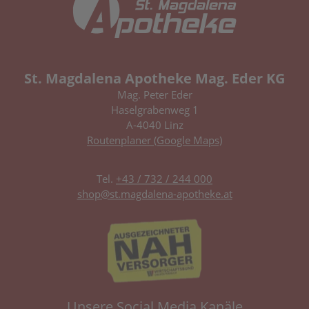
St. Magdalena Apotheke Mag. Eder KG
Mag. Peter Eder
Haselgrabenweg 1
A-4040 Linz
Routenplaner (Google Maps)
Tel.
+43 / 732 / 244 000
shop@st.magdalena-apotheke.at
Unsere Social Media Kanäle