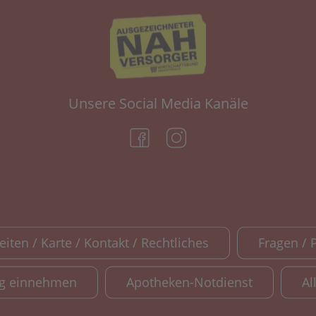
Unsere Social Media Kanäle
(öffnet in neuem Tab)
(öffnet in neuem Tab)
iten / Karte / Kontakt / Rechtliches
Fragen / 
ig einnehmen
Apotheken-Notdienst
Al