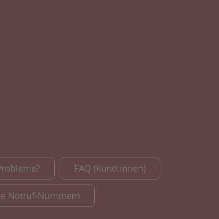
Probleme?
FAQ (Kund:innen)
le Notruf-Nummern