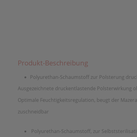
Produkt-Beschreibung
Polyurethan-Schaumstoff zur Polsterung druck
Ausgezeichnete druckentlastende Polsterwirkung
Optimale Feuchtigkeitsregulation, beugt der Mazera
zuschneidbar
Polyurethan-Schaumstoff, zur Selbststerilis