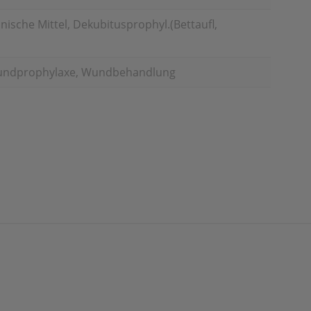
ische Mittel, Dekubitusprophyl.(Bettaufl,
undprophylaxe, Wundbehandlung