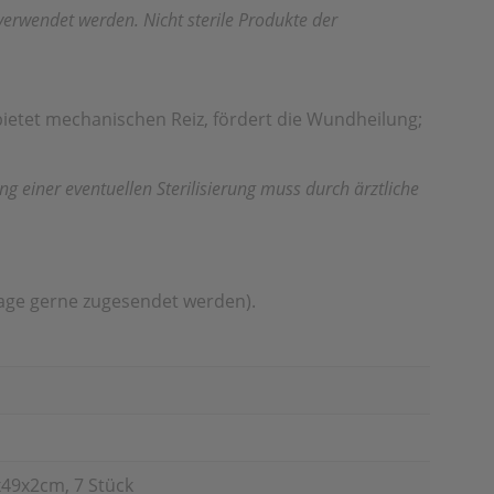
wendet werden. Nicht sterile Produkte der
etet mechanischen Reiz, fördert die Wundheilung;
einer eventuellen Sterilisierung muss durch ärztliche
rage gerne zugesendet werden).
49x2cm, 7 Stück