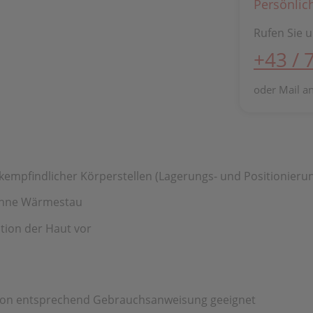
Persönlic
Rufen Sie u
+43 / 
oder Mail a
empfindlicher Körperstellen (Lagerungs- und Positionierun
 ohne Wärmestau
tion der Haut vor
ation entsprechend Gebrauchsanweisung geeignet