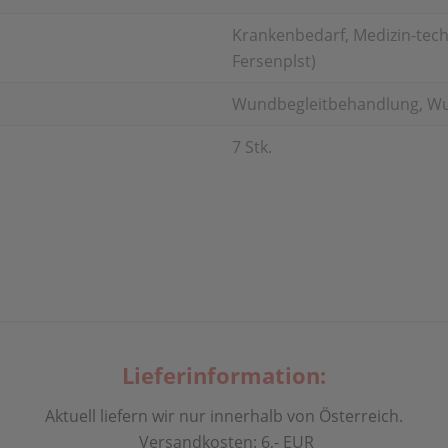
Krankenbedarf, Medizin-techn
Fersenplst)
Wundbegleitbehandlung, W
7 Stk.
Lieferinformation:
Aktuell liefern wir nur innerhalb von Österreich.
Versandkosten: 6,- EUR