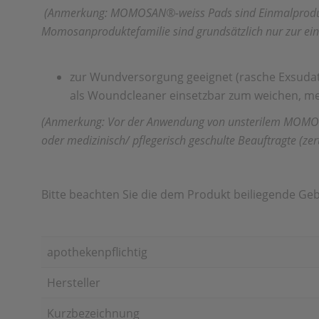
(Anmerkung: MOMOSAN®-weiss Pads sind Einmalprodukte 
Momosanproduktefamilie sind grundsätzlich nur zur ein
zur Wundversorgung geeignet (rasche Exsuda
als Woundcleaner einsetzbar zum weichen, m
(Anmerkung: Vor der Anwendung von unsterilem MOMOSAN®
oder medizinisch/ pflegerisch geschulte Beauftragte (ze
Bitte beachten Sie die dem Produkt beiliegende Ge
apothekenpflichtig
Hersteller
Kurzbezeichnung