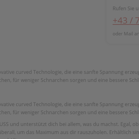
Rufen Sie u
+43 / 
oder Mail a
ovative curved Technologie, die eine sanfte Spannung erze
chen, für weniger Schnarchen sorgen und eine bessere Schl
ovative curved Technologie, die eine sanfte Spannung erze
chen, für weniger Schnarchen sorgen und eine bessere Schl
SS und unterstützt dich bei allem, was du machst. Egal, ob
berall, um das Maximum aus dir rauszuholen. Erhältlich sin