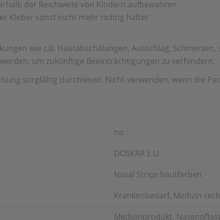
ßerhalb der Reichweite von Kindern aufbewahren
 Kleber sonst nicht mehr richtig haftet
ungen wie z.B. Hautabschälungen, Ausschlag, Schmerzen, star
t werden, um zukünftige Beeinträchtigungen zu verhindern.
ung sorgfältig durchlesen. Nicht verwenden, wenn die Pack
no
DOSKAR E.U
Nasal Strips hautfarben
Krankenbedarf, Medizin-tech
Medizinprodukt, Nasenpflast