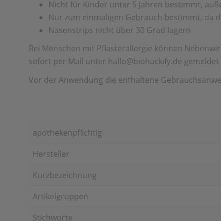
Nicht für Kinder unter 5 Jahren bestimmt, au
Nur zum einmaligen Gebrauch bestimmt, da der
Nasenstrips nicht über 30 Grad lagern
Bei Menschen mit Pflasterallergie können Nebenwirk
sofort per Mail unter hallo@biohackify.de gemelde
Vor der Anwendung die enthaltene Gebrauchsanweis
apothekenpflichtig
Hersteller
Kurzbezeichnung
Artikelgruppen
Stichworte