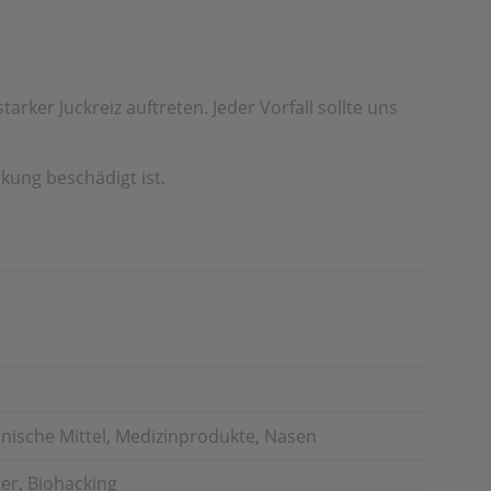
ker Juckreiz auftreten. Jeder Vorfall sollte uns
ung beschädigt ist.
nische Mittel, Medizinprodukte, Nasen
er, Biohacking