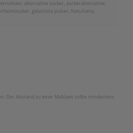
ternativen, alternative zucker, zuckeralternative,
 schleimzucker, galactose pulver, NatuGena,
n. Der Abstand zu einer Mahl­zeit sollte mindestens