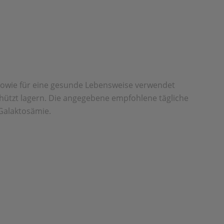
sowie für eine gesunde Lebensweise verwendet
chützt lagern. Die angegebene empfohlene tägliche
 Galaktosämie.