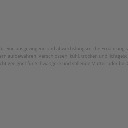
z für eine ausgewogene und abwechslungsreiche Ernährung 
ern aufbewahren. Verschlossen, kühl, trocken und lichtges
cht geeignet für Schwangere und stillende Mütter oder bei