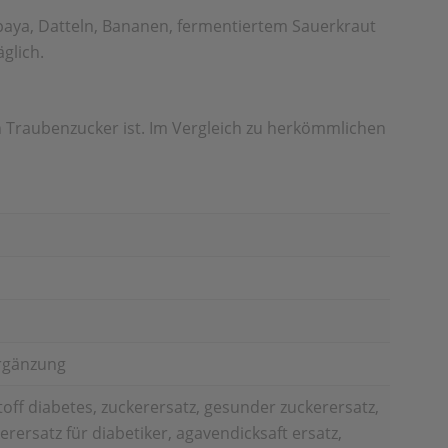
Papaya, Datteln, Bananen, fermentiertem Sauerkraut
glich.
 Traubenzucker ist. Im Vergleich zu herkömmlichen
rgänzung
toff diabetes, zuckerersatz, gesunder zuckerersatz,
erersatz für diabetiker, agavendicksaft ersatz,