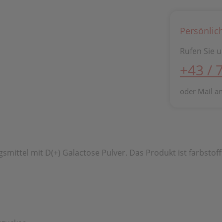
Persönlic
Rufen Sie u
+43 / 
oder Mail a
ttel mit D(+) Galactose Pulver. Das Produkt ist farbstofffre