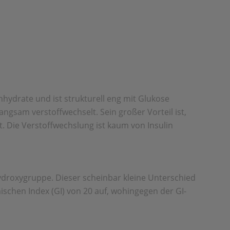
hydrate und ist strukturell eng mit Glukose
langsam verstoffwechselt. Sein großer Vorteil ist,
 Die Verstoffwech­slung ist kaum von Insulin
Hydroxygruppe. Dieser scheinbar kleine Unterschied
ischen Index (GI) von 20 auf, wohingegen der GI-