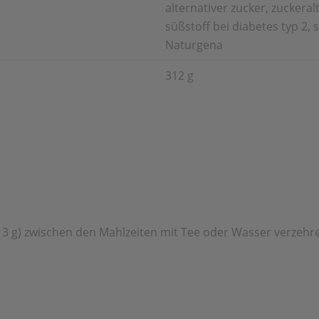
alternativer zucker, zuckeral
süßstoff bei diabetes typ 2,
Naturgena
312 g
 = 3 g) zwischen den Mahlzeiten mit Tee oder Wasser verzehre