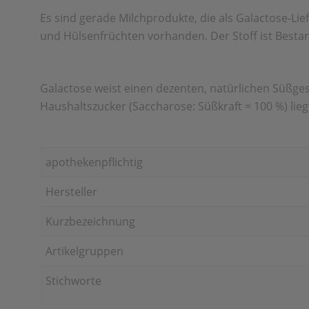
Es sind gerade Milchprodukte, die als Galactose-Lie
und Hülsenfrüchten vorhanden. Der Stoff ist Bestan
Galactose weist einen dezenten, natürlichen Süßge
Haushaltszucker (Saccharose: Süßkraft = 100 %) liegt
apothekenpflichtig
Hersteller
Kurzbezeichnung
Artikelgruppen
Stichworte