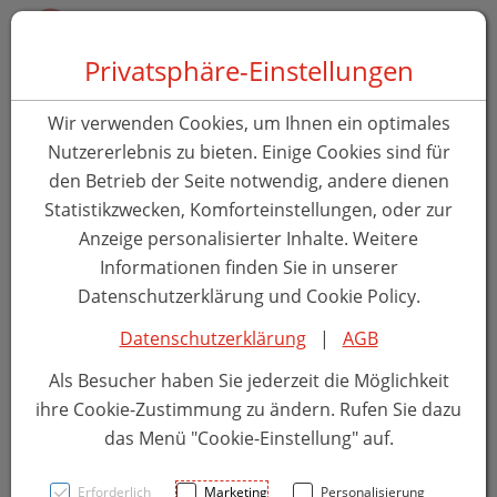
Zum Inhalt springen [AK + 0]
Zum Hauptmenü springen [AK + 1]
Zum Hauptmenü springen [AK + 2]
Zum Hauptmenü (oben rechts) springen [AK + 3]
Zum Widget-Menü rechts springen [AK + 4]
Zu den Inhalten im Fußbereich springen [AK + 5]
Toggle 
Produktsuche
Privatsphäre-Einstellungen
NatuGena N-Zymarase®
Wir verwenden Cookies, um Ihnen ein optimales
Laktose Kapseln
Nutzererlebnis zu bieten. Einige Cookies sind für
den Betrieb der Seite notwendig, andere dienen
Statistikzwecken, Komforteinstellungen, oder zur
PZN: 5901245
Anzeige personalisierter Inhalte. Weitere
Informationen finden Sie in unserer
Datenschutzerklärung und Cookie Policy.
Datenschutzerklärung
|
AGB
Als Besucher haben Sie jederzeit die Möglichkeit
ihre Cookie-Zustimmung zu ändern. Rufen Sie dazu
das Menü "Cookie-Einstellung" auf.
Erforderlich
Marketing
Personalisierung