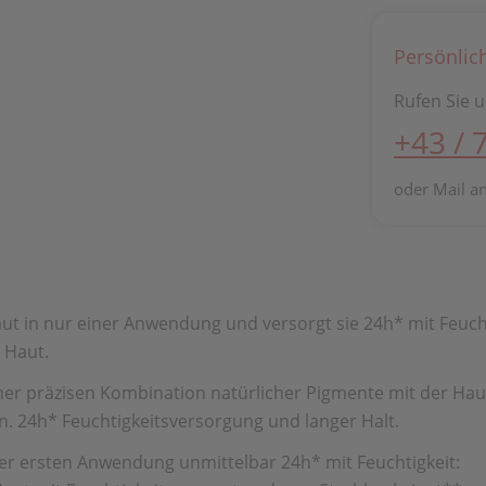
Persönlic
Rufen Sie u
+43 / 
oder Mail a
aut in nur einer Anwendung und versorgt sie 24h* mit Feuch
 Haut.
iner präzisen Kombination natürlicher Pigmente mit der Ha
n. 24h* Feuchtigkeitsversorgung und langer Halt.
er ersten Anwendung unmittelbar 24h* mit Feuchtigkeit: