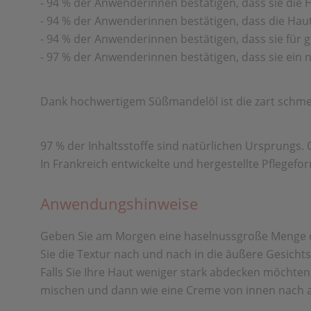
- 94 % der Anwenderinnen bestätigen, dass sie die 
- 94 % der Anwenderinnen bestätigen, dass die Haut
- 94 % der Anwenderinnen bestätigen, dass sie für g
- 97 % der Anwenderinnen bestätigen, dass sie ein n
Dank hochwertigem Süßmandelöl ist die zart schmel
97 % der Inhaltsstoffe sind natürlichen Ursprungs. 
In Frankreich entwickelte und hergestellte Pflegefo
Anwendungshinweise
Geben Sie am Morgen eine haselnussgroße Menge der g
Sie die Textur nach und nach in die äußere Gesicht
Falls Sie Ihre Haut weniger stark abdecken möchte
mischen und dann wie eine Creme von innen nach a