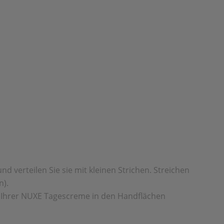
 verteilen Sie sie mit kleinen Strichen. Streichen
n).
t Ihrer NUXE Tagescreme in den Handflächen