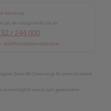
he Beratung
ns an, wir sind gerne für Sie da.
732 / 244 000
n:
shop@st.magdalena-apotheke.at
tigkeit. Diese BB-Creme sorgt für einen strahlend
ut und ermöglicht eine je nach gewünschter