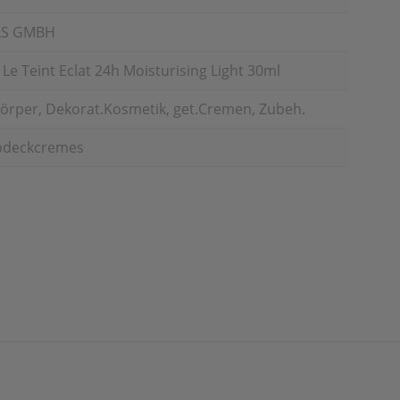
LS GMBH
e Teint Eclat 24h Moisturising Light 30ml
örper, Dekorat.Kosmetik, get.Cremen, Zubeh.
Abdeckcremes