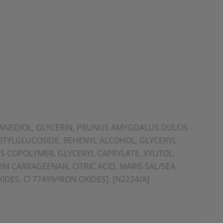
ANEDIOL, GLYCERIN, PRUNUS AMYGDALUS DULCIS
LITYLGLUCOSIDE, BEHENYL ALCOHOL, GLYCERYL
 COPOLYMER, GLYCERYL CAPRYLATE, XYLITOL,
 CARRAGEENAN, CITRIC ACID, MARIS SAL/SEA
IDES, CI 77499/IRON OXIDES]. [N2224/A]