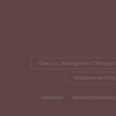
Über uns: Bildergalerie / Öffnungsze
Medikamente richt
Datenschutz
Barrierefreiheitserkläru