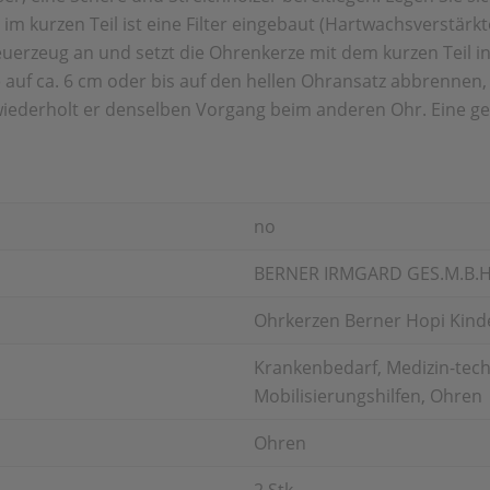
, im kurzen Teil ist eine Filter eingebaut (Hartwachsverstär
uerzeug an und setzt die Ohrenkerze mit dem kurzen Teil in
auf ca. 6 cm oder bis auf den
hellen Ohransatz abbrennen,
 wiederholt er denselben Vorgang beim anderen Ohr.
Eine g
no
BERNER IRMGARD GES.M.B.H
Ohrkerzen Berner Hopi Kinde
Krankenbedarf, Medizin-techn
Mobilisierungshilfen, Ohren
Ohren