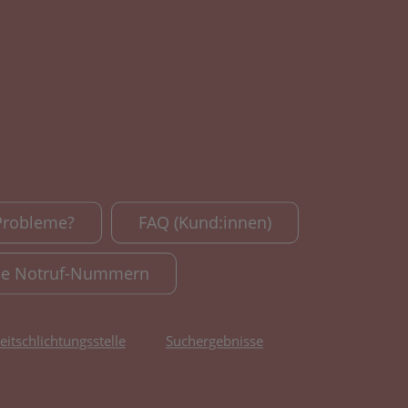
Probleme?
FAQ (Kund:innen)
le Notruf-Nummern
reitschlichtungsstelle
Suchergebnisse