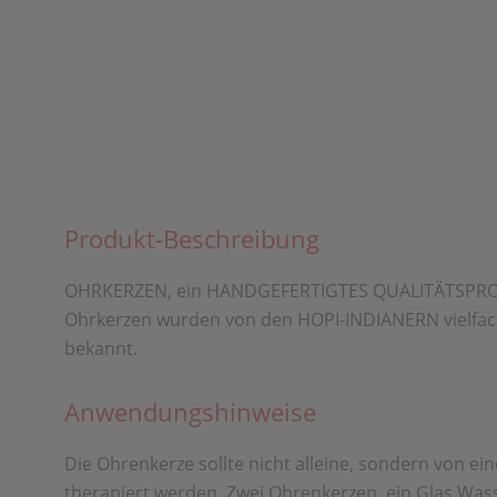
Produkt-Beschreibung
OHRKERZEN, ein HANDGEFERTIGTES QUALITÄTSPRODUKT
Ohrkerzen wurden von den HOPI-INDIANERN vielfach
bekannt.
Anwendungshinweise
Die Ohrenkerze sollte nicht alleine, sondern von 
therapiert werden. Zwei Ohrenkerzen, ein Glas Wasse