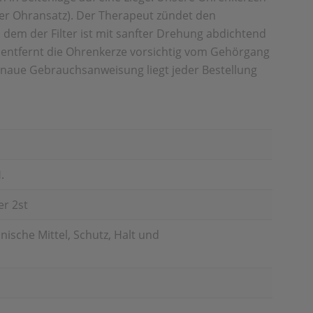
kter Ohransatz). Der Therapeut zündet den
 dem der Filter ist mit sanfter Drehung abdichtend
 entfernt die Ohrenkerze vorsichtig vom Gehörgang
enaue Gebrauchsanweisung liegt jeder Bestellung
.
r 2st
ische Mittel, Schutz, Halt und