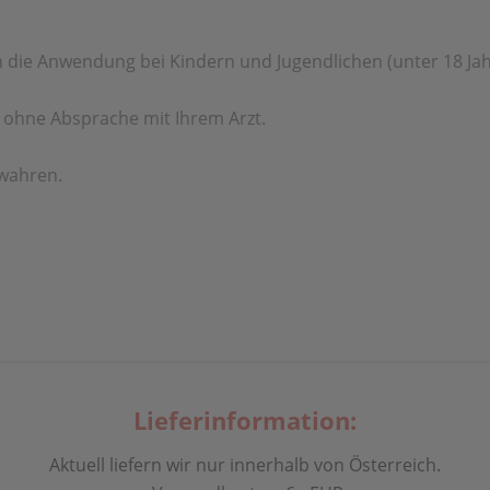
n die
Anwendung bei Kindern und Jugendlichen (unter 18
Ja
s ohne
Absprache mit Ihrem Arzt.
ewahren.
Lieferinformation:
Aktuell liefern wir nur innerhalb von Österreich.