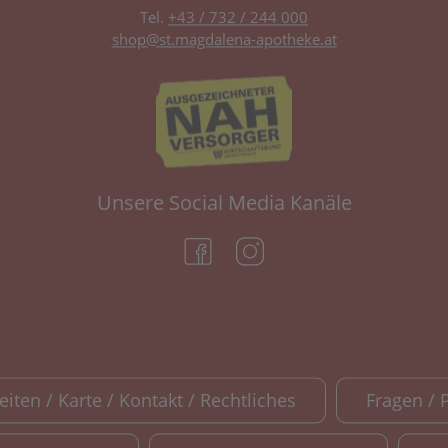
Tel.
+43 / 732 / 244 000
shop@st.magdalena-apotheke.at
Unsere Social Media Kanäle
(öffnet in neuem Tab)
(öffnet in neuem Tab)
iten / Karte / Kontakt / Rechtliches
Fragen / 