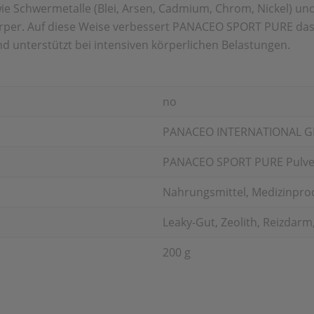
wie
Schwermetalle (Blei, Arsen, Cadmium, Chrom, Nickel)
per. Auf diese Weise verbessert PANACEO SPORT PURE da
 unterstützt bei intensiven körperlichen
Belastungen.
no
PANACEO INTERNATIONAL 
PANACEO SPORT PURE Pulve
Nahrungsmittel, Medizinpro
Leaky-Gut, Zeolith, Reizdar
200 g