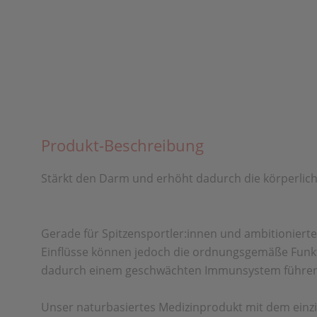
Produkt-Beschreibung
Stärkt den Darm und erhöht
dadurch die körperlic
Gerade für Spitzensportler:innen und
ambitionierte
Einflüsse können
jedoch die ordnungsgemäße Funk
dadurch
einem geschwächten Immunsystem führen
Unser naturbasiertes Medizinprodukt mit dem einz