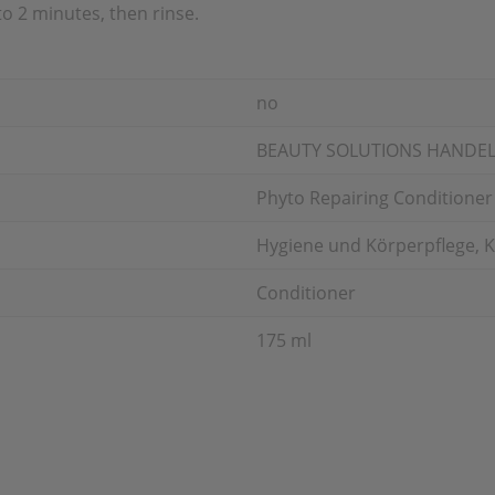
to 2 minutes, then rinse.
no
BEAUTY SOLUTIONS HANDE
Phyto Repairing Conditioner
Hygiene und Körperpflege, K
Conditioner
175 ml