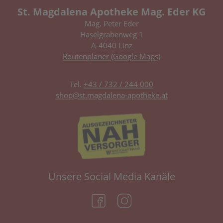
St. Magdalena Apotheke Mag. Eder KG
Mag. Peter Eder
Haselgrabenweg 1
A-4040 Linz
Routenplaner (Google Maps)
Tel.
+43 / 732 / 244 000
shop@st.magdalena-apotheke.at
Unsere Social Media Kanäle
(öffnet in neuem Tab)
(öffnet in neuem Tab)