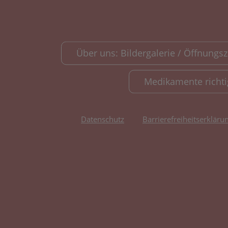
Über uns: Bildergalerie / Öffnungsze
Medikamente richt
Datenschutz
Barrierefreiheitserkläru