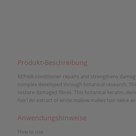
Produkt-Beschreibung
REPAIR conditioner repairs and strengthens damaged
complex developed through botanical research. This 
restore damaged fibres. This botanical keratin, der
hair! An extract of white mallow makes hair twice as 
Anwendungshinweise
How to use