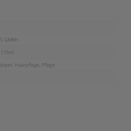
LS GMBH
 175ml
örper, Haarpflege, Pflege