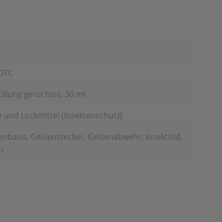
OTC
üllung geruchlos, 30 ml
 und Lockmittel (Insektenschutz)
nbasis, Gelsenstecker, Gelsenabwehr, Insektizid,
n