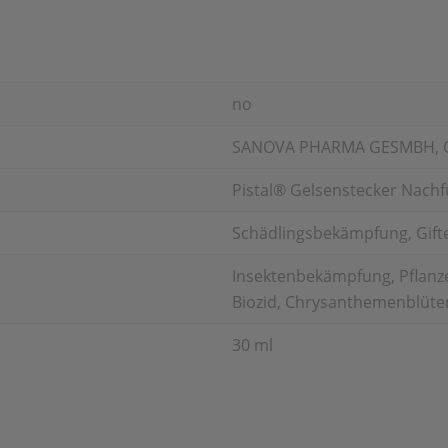
no
SANOVA PHARMA GESMBH, 
Pistal® Gelsenstecker Nachf
Schädlingsbekämpfung, Gifte
Insektenbekämpfung, Pflanze
Biozid, Chrysanthemenblüte
30 ml