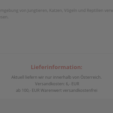
er Umgebung von Jungtieren, Katzen, Vögeln und Reptilien ve
esen.
Lieferinformation:
Aktuell liefern wir nur innerhalb von Österreich.
Versandkosten: 6,- EUR
ab 100,- EUR Warenwert versandkostenfrei