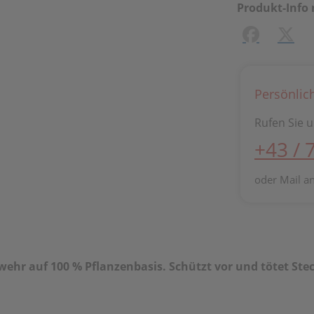
Produkt-Info 
Facebook
X (#[
Persönlic
Rufen Sie u
+43 / 
oder Mail a
wehr auf 100 % Pflanzenbasis. Schützt vor und tötet S