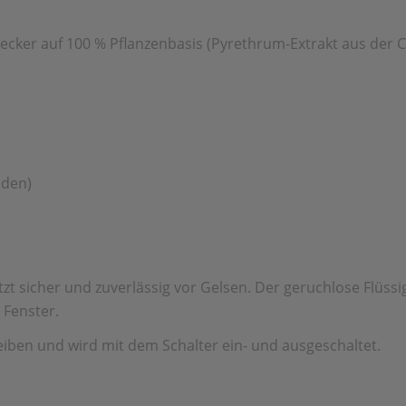
stecker auf 100 % Pflanzenbasis (Pyrethrum-Extrakt aus der
nden)
t sicher und zuverlässig vor Gelsen. Der geruchlose Flüssig
 Fenster.
eiben und wird mit dem Schalter ein- und ausgeschaltet.