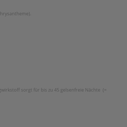
 Chrysantheme).
wirkstoff sorgt für bis zu 45 gelsenfreie Nächte (=