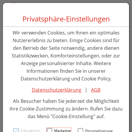
Zum Inhalt springen [AK + 0]
Zum Hauptmenü springen [AK + 1]
Zum Hauptmenü springen [AK + 2]
Zum Hauptmenü (oben rechts) springen [AK + 3]
Zum Widget-Menü rechts springen [AK + 4]
Zu den Inhalten im Fußbereich springen [AK + 5]
Toggle 
Produktsuche
Privatsphäre-Einstellungen
Prosicca Augentropfen
Wir verwenden Cookies, um Ihnen ein optimales
10ml
Nutzererlebnis zu bieten. Einige Cookies sind für
den Betrieb der Seite notwendig, andere dienen
Statistikzwecken, Komforteinstellungen, oder zur
PZN: 1290773
Anzeige personalisierter Inhalte. Weitere
Informationen finden Sie in unserer
Datenschutzerklärung und Cookie Policy.
Datenschutzerklärung
|
AGB
Als Besucher haben Sie jederzeit die Möglichkeit
ihre Cookie-Zustimmung zu ändern. Rufen Sie dazu
das Menü "Cookie-Einstellung" auf.
Erforderlich
Marketing
Personalisierung