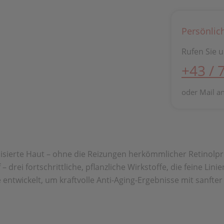
Persönlic
Rufen Sie u
+43 / 
oder Mail a
alisierte Haut – ohne die Reizungen herkömmlicher Retinolp
 drei fortschrittliche, pflanzliche Wirkstoffe, die feine Lin
twickelt, um kraftvolle Anti-Aging-Ergebnisse mit sanfter 