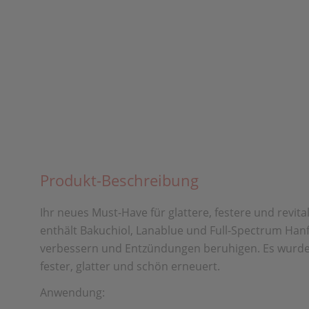
Produkt-Beschreibung
Ihr neues Must-Have für glattere, festere und revit
enthält Bakuchiol, Lanablue und Full-Spectrum Hanf –
verbessern und Entzündungen beruhigen. Es wurde en
fester, glatter und schön erneuert.
Anwendung: