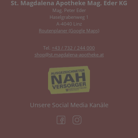
St. Magdalena Apotheke Mag. Eder KG
Mag. Peter Eder
Haselgrabenweg 1
A-4040 Linz
Routenplaner (Google Maps)
Tel.
+43 / 732 / 244 000
shop@st.magdalena-apotheke.at
Unsere Social Media Kanäle
(öffnet in neuem Tab)
(öffnet in neuem Tab)