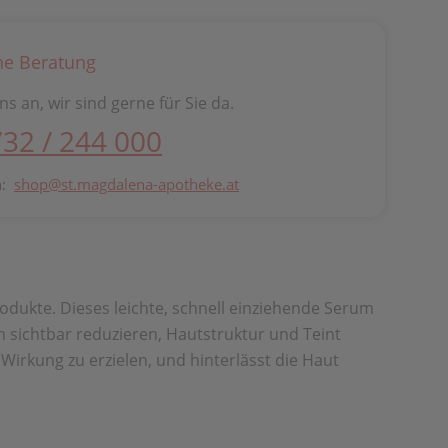
he Beratung
ns an, wir sind gerne für Sie da.
732 / 244 000
n:
shop@st.magdalena-apotheke.at
rodukte. Dieses leichte, schnell einziehende Serum
ien sichtbar reduzieren, Hautstruktur und Teint
Wirkung zu erzielen, und hinterlässt die Haut