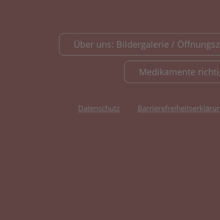
Über uns: Bildergalerie / Öffnungsze
Medikamente richt
Datenschutz
Barrierefreiheitserkläru