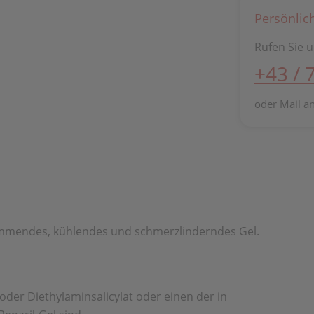
Persönlic
Rufen Sie u
+43 / 
oder Mail a
emmendes, kühlendes und schmerzlinderndes Gel.
oder Diethylaminsalicylat oder einen der in