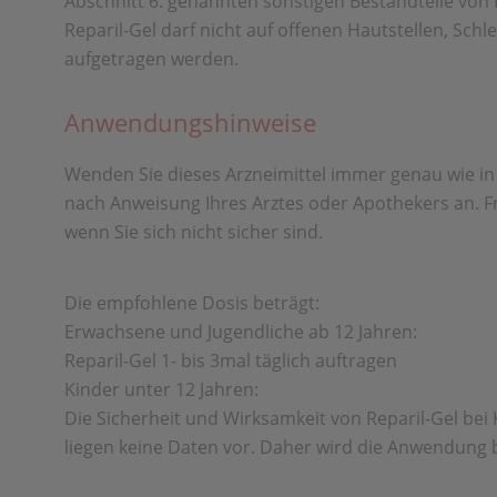
Abschnitt 6. genannten sonstigen Bestandteile von R
Reparil-Gel darf nicht auf offenen Hautstellen, Sc
aufgetragen werden.
Anwendungshinweise
Wenden Sie dieses Arzneimittel immer genau wie in
nach Anweisung Ihres Arztes oder Apothekers an. F
wenn Sie sich nicht sicher sind.
Die empfohlene Dosis beträgt:
Erwachsene und Jugendliche ab 12 Jahren:
Reparil-Gel 1- bis 3mal täglich auftragen
Kinder unter 12 Jahren:
Die Sicherheit und Wirksamkeit von Reparil-Gel bei 
liegen keine Daten vor. Daher wird die Anwendung b