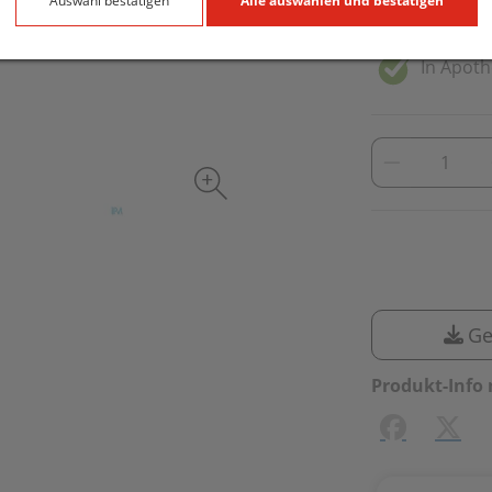
Auswahl bestätigen
Alle auswählen und bestätigen
inkl. 10% MwSt
In Apoth
Ge
Produkt-Info 
Facebook
X (#[