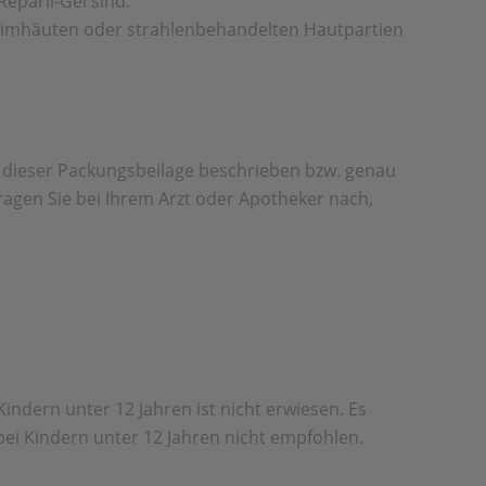
eparil-Gel sind.
hleimhäuten oder strahlenbehandelten Hautpartien
 dieser Packungsbeilage beschrieben bzw. genau
ragen Sie bei Ihrem Arzt oder Apotheker nach,
Kindern unter 12 Jahren ist nicht erwiesen. Es
ei Kindern unter 12 Jahren nicht empfohlen.