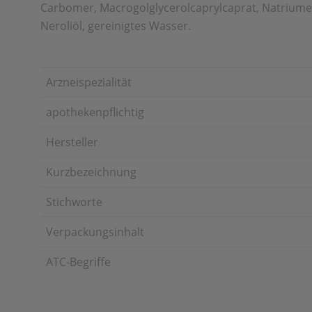
Carbomer, Macrogolglycerolcaprylcaprat, Natriume
Neroliöl, gereinigtes Wasser.
Arzneispezialität
apothekenpflichtig
Hersteller
Kurzbezeichnung
Stichworte
Verpackungsinhalt
ATC-Begriffe