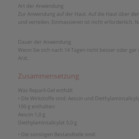
Art der Anwendung
Zur Anwendung auf der Haut. Auf die Haut über dem
und verteilen. Einmassieren ist nicht erforderlich
Dauer der Anwendung
Wenn Sie sich nach 14 Tagen nicht besser oder gar 
Arzt.
Zusammensetzung
Was Reparil-Gel enthält
• Die Wirkstoffe sind: Aescin und Diethylaminsalicyla
100 g enthalten:
Aescin 1,0 g
Diethylaminsalicylat 5,0 g
• Die sonstigen Bestandteile sind: