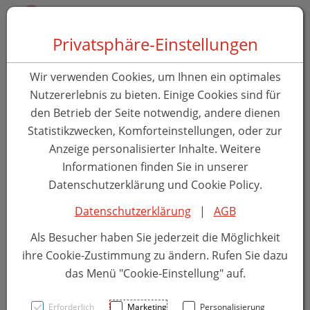
Zum Inhalt springen [AK + 0]
Zum Hauptmenü springen [AK + 1]
Zum Hauptmenü springen [AK + 2]
Zum Hauptmenü (oben rechts) springen [AK + 3]
Zum Widget-Menü rechts springen [AK + 4]
Zu den Inhalten im Fußbereich springen [AK + 5]
Toggle 
Produktsuche
Privatsphäre-Einstellungen
Rosmarin Shampoo mit
Wir verwenden Cookies, um Ihnen ein optimales
Biotin
Nutzererlebnis zu bieten. Einige Cookies sind für
den Betrieb der Seite notwendig, andere dienen
Statistikzwecken, Komforteinstellungen, oder zur
PZN: 5829743
Anzeige personalisierter Inhalte. Weitere
Informationen finden Sie in unserer
Datenschutzerklärung und Cookie Policy.
Datenschutzerklärung
|
AGB
Als Besucher haben Sie jederzeit die Möglichkeit
ihre Cookie-Zustimmung zu ändern. Rufen Sie dazu
das Menü "Cookie-Einstellung" auf.
Erforderlich
Marketing
Personalisierung