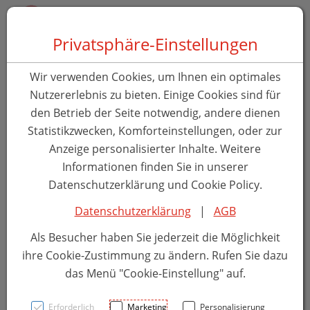
Zum Inhalt springen [AK + 0]
Zum Hauptmenü springen [AK + 1]
Zum Hauptmenü springen [AK + 2]
Zum Hauptmenü (oben rechts) springen [AK + 3]
Zum Widget-Menü rechts springen [AK + 4]
Zu den Inhalten im Fußbereich springen [AK + 5]
Toggle 
Produktsuche
Privatsphäre-Einstellungen
Saunaoel Helfe
Wir verwenden Cookies, um Ihnen ein optimales
Aetherische Oele
Nutzererlebnis zu bieten. Einige Cookies sind für
den Betrieb der Seite notwendig, andere dienen
Geborgenheit Sense 50ml
Statistikzwecken, Komforteinstellungen, oder zur
Anzeige personalisierter Inhalte. Weitere
PZN: 5849378
Informationen finden Sie in unserer
Datenschutzerklärung und Cookie Policy.
Datenschutzerklärung
|
AGB
Als Besucher haben Sie jederzeit die Möglichkeit
ihre Cookie-Zustimmung zu ändern. Rufen Sie dazu
das Menü "Cookie-Einstellung" auf.
Erforderlich
Marketing
Personalisierung