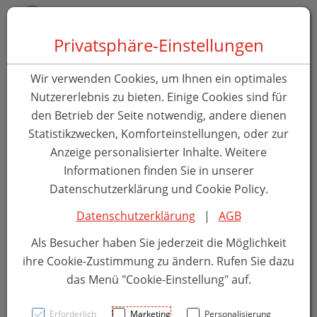
Zum Inhalt springen [AK + 0]
Zum Hauptmenü springen [AK + 1]
Zum Hauptmenü springen [AK + 2]
Zum Hauptmenü (oben rechts) springen [AK + 3]
Zum Widget-Menü rechts springen [AK + 4]
Zu den Inhalten im Fußbereich springen [AK + 5]
Toggle 
Produktsuche
Privatsphäre-Einstellungen
Schlauchverband
Wir verwenden Cookies, um Ihnen ein optimales
Stuelpa-fertigverband
Nutzererlebnis zu bieten. Einige Cookies sind für
den Betrieb der Seite notwendig, andere dienen
Rollen Gr 4r 10cm 15m
Statistikzwecken, Komforteinstellungen, oder zur
Anzeige personalisierter Inhalte. Weitere
PZN: 0823842
Informationen finden Sie in unserer
Datenschutzerklärung und Cookie Policy.
Datenschutzerklärung
|
AGB
Als Besucher haben Sie jederzeit die Möglichkeit
ihre Cookie-Zustimmung zu ändern. Rufen Sie dazu
das Menü "Cookie-Einstellung" auf.
Erforderlich
Marketing
Personalisierung