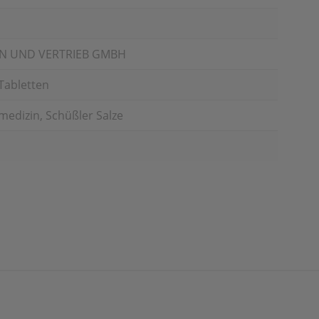
N UND VERTRIEB GMBH
 Tabletten
edizin, Schüßler Salze