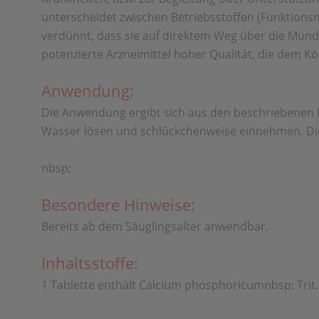
unterscheidet zwischen Betriebsstoffen (Funktionsmi
verdünnt, dass sie auf direktem Weg über die Mun
potenzierte Arzneimittel hoher Qualität, die dem K
Anwendung:
Die Anwendung ergibt sich aus den beschriebenen F
Wasser lösen und schlückchenweise einnehmen. Die 
nbsp;
Besondere Hinweise:
Bereits ab dem Säuglingsalter anwendbar.
Inhaltsstoffe:
1 Tablette enthält Calcium phosphoricumnbsp; Trit