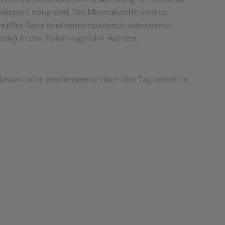
Körpers nötig sind. Die Mineralstoffe sind so
üßler Salze sind homöopathisch zubereitete,
eln) in den Zellen zugeführt werden.
assen oder protionsweise über den Tag verteilt in