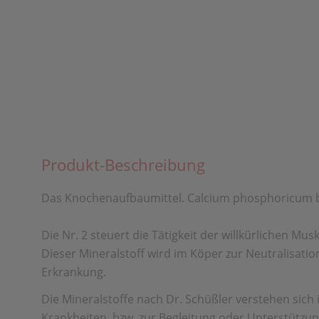
Produkt-Beschreibung
Das Knochenaufbaumittel. Calcium phosphoricum bil
Die Nr. 2 steuert die Tätigkeit der willkürlichen M
Dieser Mineralstoff wird im Köper zur Neutralisati
Erkrankung.
Die Mineralstoffe nach Dr. Schüßler verstehen sic
Krankheiten, bzw. zur Begleitung oder Unterstützu