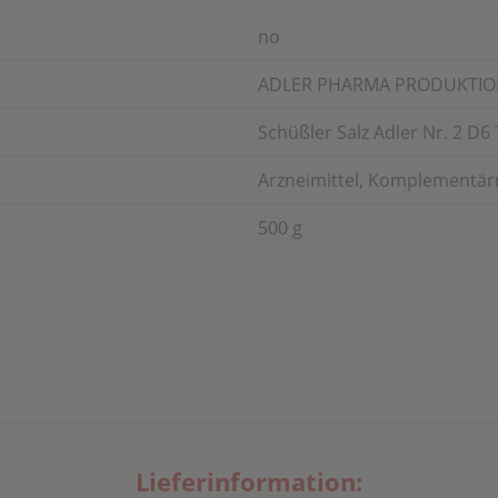
no
ADLER PHARMA PRODUKTIO
Schüßler Salz Adler Nr. 2 D6
Arzneimittel, Komplementärm
500 g
Lieferinformation: