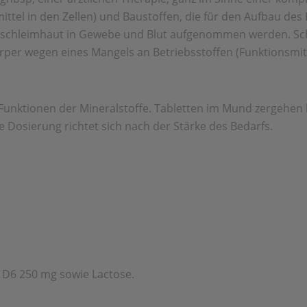
ttel in den Zellen) und Baustoffen, die für den Aufbau des 
dschleimhaut in Gewebe und Blut aufgenommen werden. Sch
örper wegen eines Mangels an Betriebsstoffen (Funktionsmitt
unktionen der Mineralstoffe. Tabletten im Mund zergehen l
Dosierung richtet sich nach der Stärke des Bedarfs.
. D6 250 mg sowie Lactose.