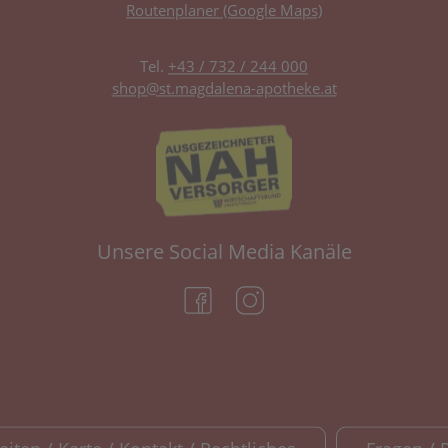
Routenplaner (Google Maps)
Tel.
+43 / 732 / 244 000
shop@st.magdalena-apotheke.at
Unsere Social Media Kanäle
(öffnet in neuem Tab)
(öffnet in neuem Tab)