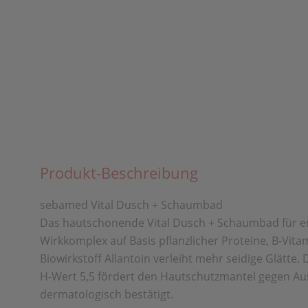
Produkt-Beschreibung
sebamed Vital Dusch + Schaumbad
Das hautschonende Vital Dusch + Schaumbad für emp
Wirkkomplex auf Basis pflanzlicher Proteine, B-Vi
Biowirkstoff Allantoin verleiht mehr seidige Glätte. 
H-Wert 5,5 fördert den Hautschutzmantel gegen Aust
dermatologisch bestätigt.