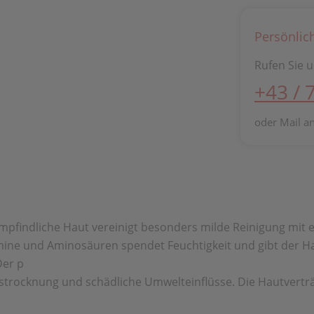
Persönlic
Rufen Sie u
+43 / 
oder Mail a
findliche Haut vereinigt besonders milde Reinigung mit en
tamine und Aminosäuren spendet Feuchtigkeit und gibt der H
Der p
rocknung und schädliche Umwelteinflüsse. Die Hautverträgl