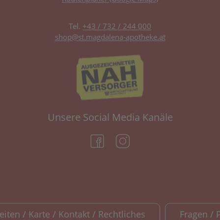
Tel.
+43 / 732 / 244 000
shop@st.magdalena-apotheke.at
Unsere Social Media Kanäle
(öffnet in neuem Tab)
(öffnet in neuem Tab)
iten / Karte / Kontakt / Rechtliches
Fragen / 