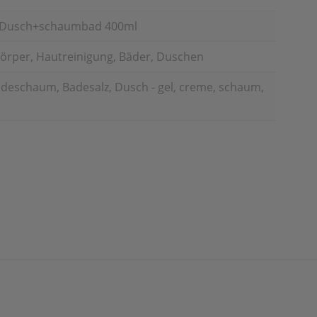
 Dusch+schaumbad 400ml
örper, Hautreinigung, Bäder, Duschen
deschaum, Badesalz, Dusch - gel, creme, schaum,