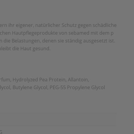
ern ihr eigener, natürlicher Schutz gegen schädliche
nischen Hautpflegeprodukte von sebamed mit dem p
die Belastungen, denen sie ständig ausgesetzt ist.
leibt die Haut gesund.
fum, Hydrolyzed Pea Protein, Allantoin,
lycol, Butylene Glycol, PEG-55 Propylene Glycol
G