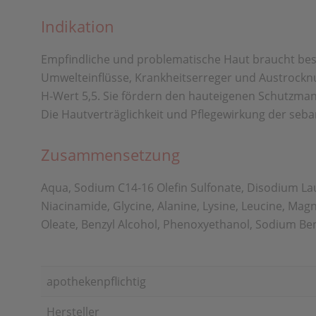
Indikation
Empfindliche und problematische Haut braucht besond
Umwelteinflüsse, Krankheitserreger und Austrockn
H-Wert 5,5. Sie fördern den hauteigenen Schutzman
Die Hautverträglichkeit und Pflegewirkung der seba
Zusammensetzung
Aqua, Sodium C14-16 Olefin Sulfonate, Disodium Lau
Niacinamide, Glycine, Alanine, Lysine, Leucine, Mag
Oleate, Benzyl Alcohol, Phenoxyethanol, Sodium Ben
apothekenpflichtig
Hersteller