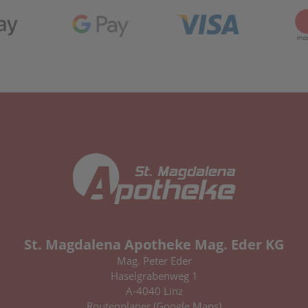
St. Magdalena Apotheke Mag. Eder KG
Mag. Peter Eder
Haselgrabenweg 1
A-4040 Linz
Routenplaner (Google Maps)