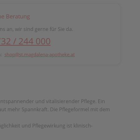
he Beratung
ns an, wir sind gerne für Sie da.
732 / 244 000
n:
shop@st.magdalena-apotheke.at
tspannender und vitalisierender Pflege. Ein
aut mehr Spannkraft. Die Pflegeformel mit dem
ichkeit und Pflegewirkung ist klinisch-