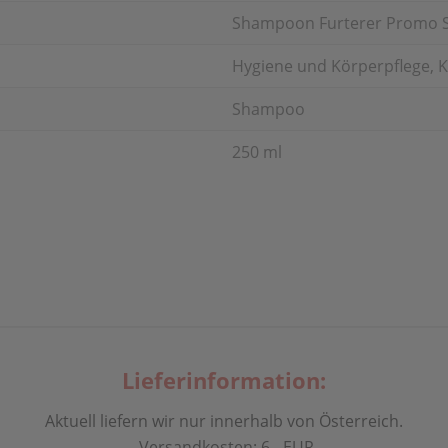
Shampoon Furterer Promo S
Hygiene und Körperpflege, 
Shampoo
250 ml
Lieferinformation:
Aktuell liefern wir nur innerhalb von Österreich.
Versandkosten: 6,- EUR