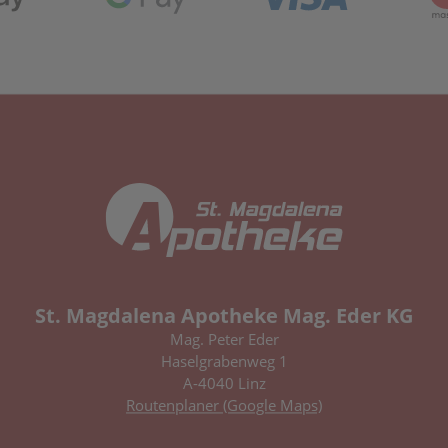
St. Magdalena Apotheke Mag. Eder KG
Mag. Peter Eder
Haselgrabenweg 1
A-4040 Linz
Routenplaner (Google Maps)