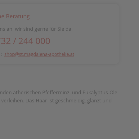
he Beratung
ns an, wir sind gerne für Sie da.
732 / 244 000
n:
shop@st.magdalena-apotheke.at
enden ätherischen Pfefferminz- und Eukalyptus-Öle.
 verleihen. Das Haar ist geschmeidig, glänzt und