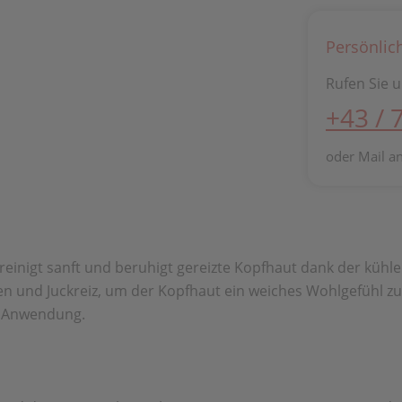
Persönlic
Rufen Sie u
+43 / 
oder Mail a
einigt sanft und beruhigt gereizte Kopfhaut dank der kühl
nen und Juckreiz, um der Kopfhaut ein weiches Wohlgefühl zu
ge Anwendung.