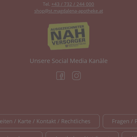
Tel.
+43 / 732 / 244 000
shop@st.magdalena-apotheke.at
Unsere Social Media Kanäle
(öffnet in neuem Tab)
(öffnet in neuem Tab)
iten / Karte / Kontakt / Rechtliches
Fragen / 